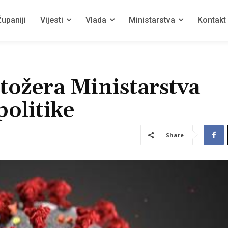
upaniji
Vijesti
Vlada
Ministarstva
Kontakt
tožera Ministarstva
politike
Share