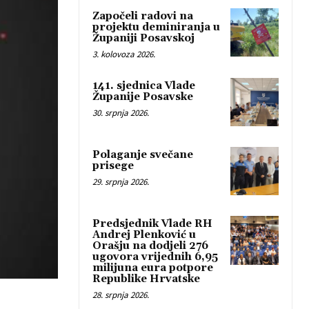
Započeli radovi na
projektu deminiranja u
Županiji Posavskoj
3. kolovoza 2026.
141. sjednica Vlade
Županije Posavske
30. srpnja 2026.
Polaganje svečane
prisege
29. srpnja 2026.
Predsjednik Vlade RH
Andrej Plenković u
Orašju na dodjeli 276
ugovora vrijednih 6,95
milijuna eura potpore
Republike Hrvatske
28. srpnja 2026.