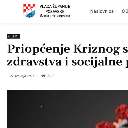
Naslovnica
O Ž
VIJESTI
Priopćenje Kriznog s
zdravstva i socijalne 
21. travnja 2021.
2102