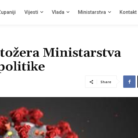
upaniji
Vijesti
Vlada
Ministarstva
Kontakt
tožera Ministarstva
politike
Share