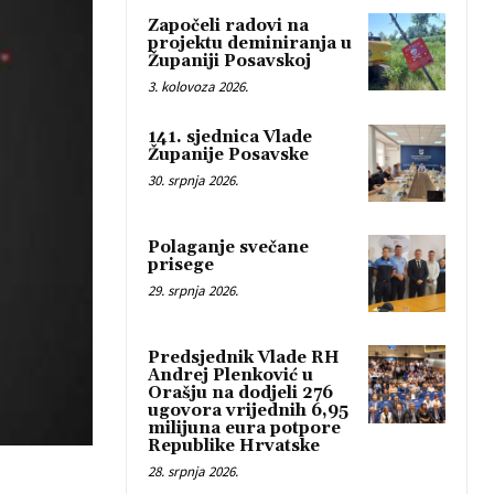
Započeli radovi na
projektu deminiranja u
Županiji Posavskoj
3. kolovoza 2026.
141. sjednica Vlade
Županije Posavske
30. srpnja 2026.
Polaganje svečane
prisege
29. srpnja 2026.
Predsjednik Vlade RH
Andrej Plenković u
Orašju na dodjeli 276
ugovora vrijednih 6,95
milijuna eura potpore
Republike Hrvatske
28. srpnja 2026.