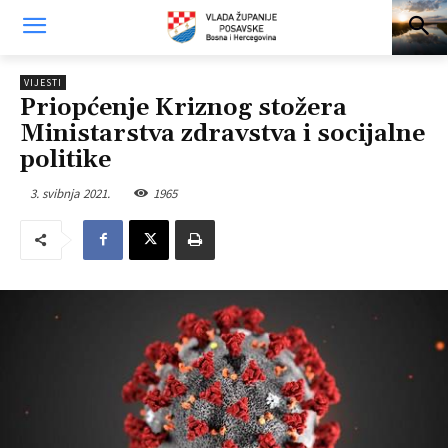
VIJESTI
Priopćenje Kriznog stožera
Ministarstva zdravstva i socijalne
politike
3. svibnja 2021.
1965