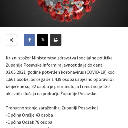
Krizni stožer Ministarstva zdravstva i socijalne politike
Županije Posavske informira javnost da je do dana
03.05.2021. godine potvrđen koronavirus (COVID-19) kod
1.661 osobe, od čega se 1.439 osoba uspješno oporavilo i
izliječene su, 92 osoba je preminulo, a trenutno je 130
aktivnih slučaja na području Županije Posavske.
Trenutno stanje zaraženih u Županiji Posavskoj:
-Općina Orašje 43 osoba
-Općina Odžak 78 osoba