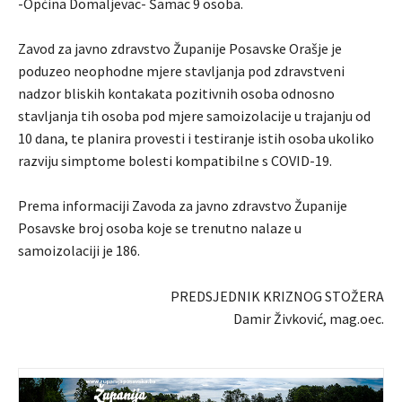
-Općina Domaljevac- Šamac 9 osoba.
Zavod za javno zdravstvo Županije Posavske Orašje je
poduzeo neophodne mjere stavljanja pod zdravstveni
nadzor bliskih kontakata pozitivnih osoba odnosno
stavljanja tih osoba pod mjere samoizolacije u trajanju od
10 dana, te planira provesti i testiranje istih osoba ukoliko
razviju simptome bolesti kompatibilne s COVID-19.
Prema informaciji Zavoda za javno zdravstvo Županije
Posavske broj osoba koje se trenutno nalaze u
samoizolaciji je 186.
PREDSJEDNIK KRIZNOG STOŽERA
Damir Živković, mag.oec.