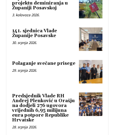
projektu deminiranja u
Županiji Posavskoj
3. kolovoza 2026.
141. sjednica Vlade
Županije Posavske
30. srpnja 2026.
Polaganje svečane prisege
29. srpnja 2026.
Predsjednik Vlade RH
Andrej Plenković u Orašju
na dodjeli 276 ugovora
vrijednih 6,95 milijuna
eura potpore Republike
Hrvatske
28. srpnja 2026.