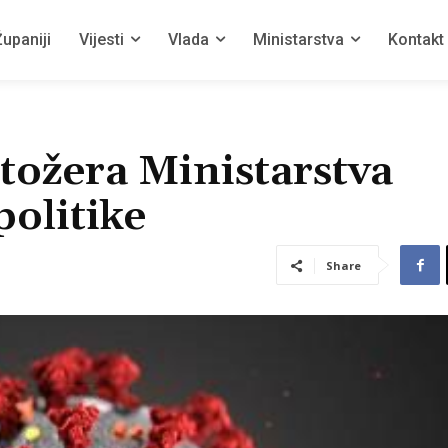
upaniji
Vijesti
Vlada
Ministarstva
Kontakt
tožera Ministarstva
politike
Share