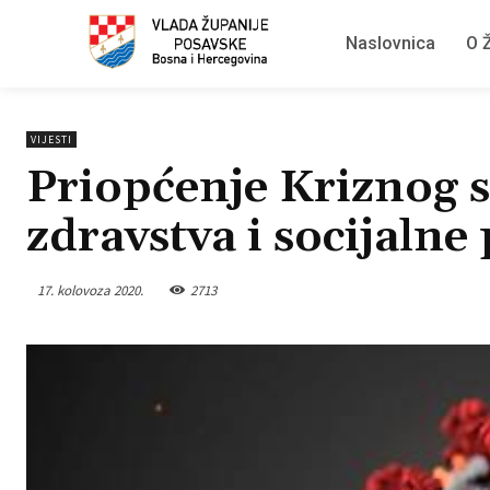
Naslovnica
O Ž
VIJESTI
Priopćenje Kriznog s
zdravstva i socijalne 
17. kolovoza 2020.
2713