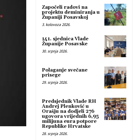
Započeli radovi na
projektu deminiranja u
Županiji Posavskoj
3. kolovoza 2026.
141. sjednica Vlade
Županije Posavske
30. srpnja 2026.
Polaganje svečane
prisege
29. srpnja 2026.
Predsjednik Vlade RH
Andrej Plenković u
Orašju na dodjeli 276
ugovora vrijednih 6,95
milijuna eura potpore
Republike Hrvatske
28. srpnja 2026.