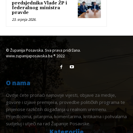
predsjednika Vlade ŽP i
federalnog ministra
pravde
23. srpnja 2026.
© Županija Posavska. Sva prava pridržana.
www.zupanijaposavska.ba ® 2022
O nama
Ovdje ćete pronaći najnovije vijesti, objave za medije,
govore i izjave premijera, provedbe političkih programa te
prijenose različitih događanja u realnom vremenu.
Prijedlozima, pitanjima, komentarima, kritikama i pohvalama
sudjeluj i utječi na rad Županije Posavske.
Kategorije