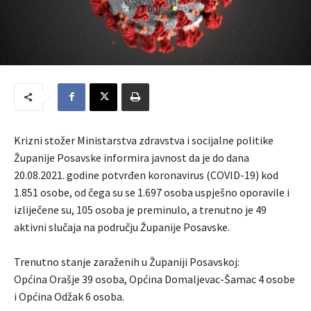
Krizni stožer Ministarstva zdravstva i socijalne politike
Županije Posavske informira javnost da je do dana
20.08.2021. godine potvrđen koronavirus (COVID-19) kod
1.851 osobe, od čega su se 1.697 osoba uspješno oporavile i
izliječene su, 105 osoba je preminulo, a trenutno je 49
aktivni slučaja na području Županije Posavske.
Trenutno stanje zaraženih u Županiji Posavskoj:
Općina Orašje 39 osoba, Općina Domaljevac-Šamac 4 osobe
i Općina Odžak 6 osoba.