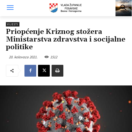
VIJESTI
Priopćenje Kriznog stožera
Ministarstva zdravstva i socijalne
politike
20. kolovoza 2021.
1512