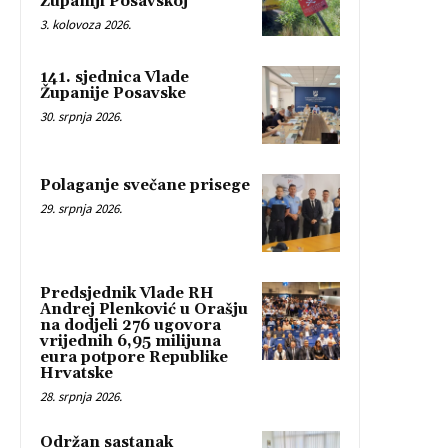
Županiji Posavskoj
3. kolovoza 2026.
141. sjednica Vlade
Županije Posavske
30. srpnja 2026.
Polaganje svečane prisege
29. srpnja 2026.
Predsjednik Vlade RH
Andrej Plenković u Orašju
na dodjeli 276 ugovora
vrijednih 6,95 milijuna
eura potpore Republike
Hrvatske
28. srpnja 2026.
Održan sastanak