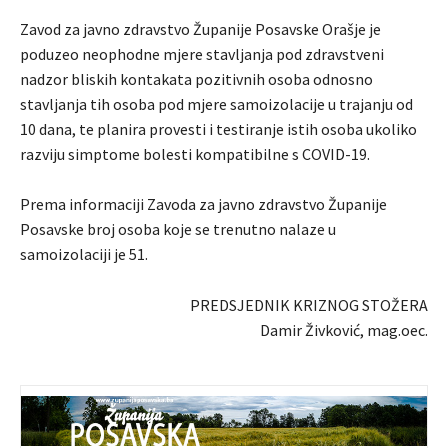
Zavod za javno zdravstvo Županije Posavske Orašje je
poduzeo neophodne mjere stavljanja pod zdravstveni
nadzor bliskih kontakata pozitivnih osoba odnosno
stavljanja tih osoba pod mjere samoizolacije u trajanju od
10 dana, te planira provesti i testiranje istih osoba ukoliko
razviju simptome bolesti kompatibilne s COVID-19.
Prema informaciji Zavoda za javno zdravstvo Županije
Posavske broj osoba koje se trenutno nalaze u
samoizolaciji je 51.
PREDSJEDNIK KRIZNOG STOŽERA
Damir Živković, mag.oec.