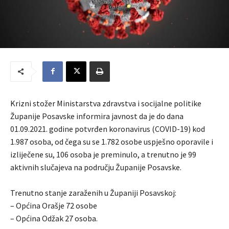
Krizni stožer Ministarstva zdravstva i socijalne politike
Županije Posavske informira javnost da je do dana
01.09.2021. godine potvrđen koronavirus (COVID-19) kod
1.987 osoba, od čega su se 1.782 osobe uspješno oporavile i
izliječene su, 106 osoba je preminulo, a trenutno je 99
aktivnih slučajeva na području Županije Posavske.
Trenutno stanje zaraženih u Županiji Posavskoj:
– Općina Orašje 72 osobe
– Općina Odžak 27 osoba.