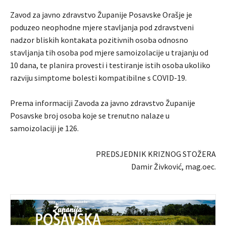
Zavod za javno zdravstvo Županije Posavske Orašje je
poduzeo neophodne mjere stavljanja pod zdravstveni
nadzor bliskih kontakata pozitivnih osoba odnosno
stavljanja tih osoba pod mjere samoizolacije u trajanju od
10 dana, te planira provesti i testiranje istih osoba ukoliko
razviju simptome bolesti kompatibilne s COVID-19.
Prema informaciji Zavoda za javno zdravstvo Županije
Posavske broj osoba koje se trenutno nalaze u
samoizolaciji je 126.
PREDSJEDNIK KRIZNOG STOŽERA
Damir Živković, mag.oec.