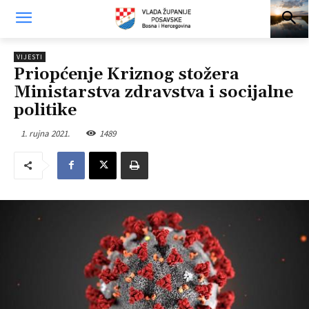
VIJESTI
Priopćenje Kriznog stožera
Ministarstva zdravstva i socijalne
politike
1. rujna 2021.
1489