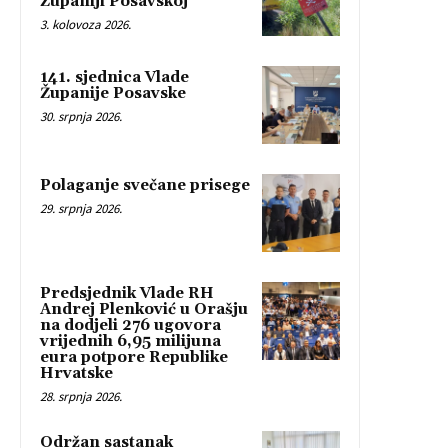
Županiji Posavskoj
3. kolovoza 2026.
141. sjednica Vlade
Županije Posavske
30. srpnja 2026.
Polaganje svečane prisege
29. srpnja 2026.
Predsjednik Vlade RH
Andrej Plenković u Orašju
na dodjeli 276 ugovora
vrijednih 6,95 milijuna
eura potpore Republike
Hrvatske
28. srpnja 2026.
Održan sastanak