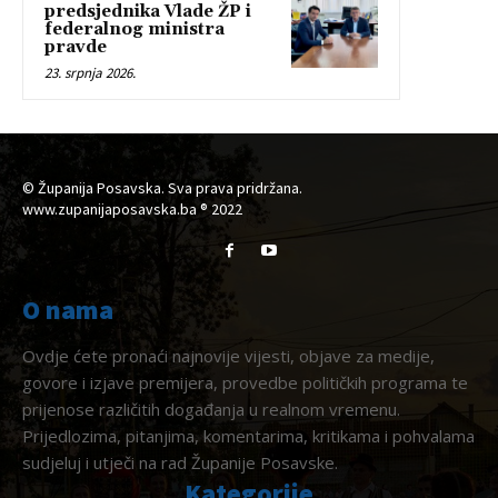
predsjednika Vlade ŽP i
federalnog ministra
pravde
23. srpnja 2026.
© Županija Posavska. Sva prava pridržana.
www.zupanijaposavska.ba ® 2022
O nama
Ovdje ćete pronaći najnovije vijesti, objave za medije,
govore i izjave premijera, provedbe političkih programa te
prijenose različitih događanja u realnom vremenu.
Prijedlozima, pitanjima, komentarima, kritikama i pohvalama
sudjeluj i utječi na rad Županije Posavske.
Kategorije