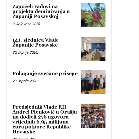
Započeli radovi na
projektu deminiranja u
Županiji Posavskoj
3. kolovoza 2026.
141. sjednica Vlade
Županije Posavske
30. srpnja 2026.
Polaganje svečane prisege
29. srpnja 2026.
Predsjednik Vlade RH
Andrej Plenković u Orašju
na dodjeli 276 ugovora
vrijednih 6,95 milijuna
eura potpore Republike
Hrvatske