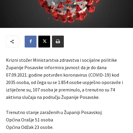
Krizni stožer Ministarstva zdravstva i socijalne politike
Županije Posavske informira javnost da je do dana
07.09.2021. godine potvrđen koronavirus (COVID-19) kod
2035 osoba, od čega su se 1.854 osobe uspješno oporavile i
izliječene su, 107 osoba je preminulo, a trenutno su 74
aktivna slučaja na području Županije Posavske.
Trenutno stanje zaraženih u Županiji Posavskoj:
Općina Orašje 51 osoba
Općina Odžak 23 osobe.