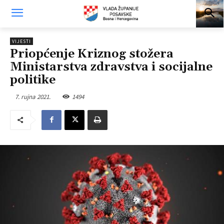
VIJESTI
Priopćenje Kriznog stožera
Ministarstva zdravstva i socijalne
politike
7. rujna 2021.
1494