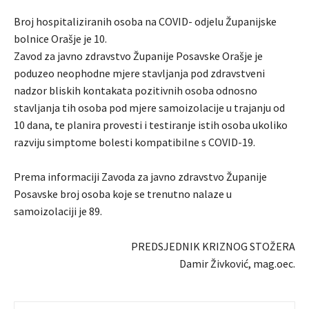
Broj hospitaliziranih osoba na COVID- odjelu Županijske
bolnice Orašje je 10.
Zavod za javno zdravstvo Županije Posavske Orašje je
poduzeo neophodne mjere stavljanja pod zdravstveni
nadzor bliskih kontakata pozitivnih osoba odnosno
stavljanja tih osoba pod mjere samoizolacije u trajanju od
10 dana, te planira provesti i testiranje istih osoba ukoliko
razviju simptome bolesti kompatibilne s COVID-19.
Prema informaciji Zavoda za javno zdravstvo Županije
Posavske broj osoba koje se trenutno nalaze u
samoizolaciji je 89.
PREDSJEDNIK KRIZNOG STOŽERA
Damir Živković, mag.oec.