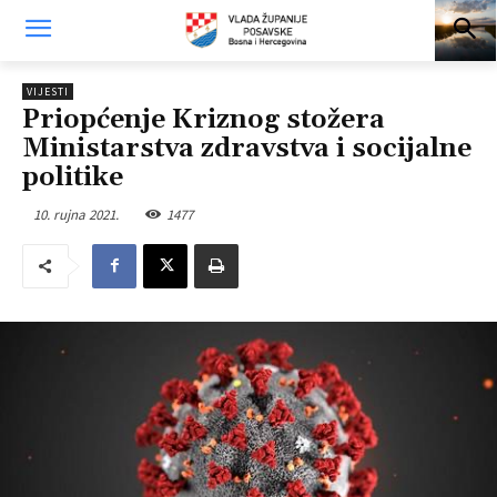
VIJESTI
Priopćenje Kriznog stožera
Ministarstva zdravstva i socijalne
politike
10. rujna 2021.
1477