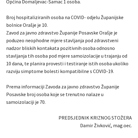
Općina Domaljevac-Šamac 1 osoba.
Broj hospitaliziranih osoba na COVID- odjelu Županijske
bolnice Orašje je 10.
Zavod za javno zdravstvo Županije Posavske Orašje je
poduzeo neophodne mjere stavljanja pod zdravstveni
nadzor bliskih kontakata pozitivnih osoba odnosno
stavljanja tih osoba pod mjere samoizolacije u trajanju od
10 dana, te planira provesti i testiranje istih osoba ukoliko
razviju simptome bolesti kompatibilne s COVID-19.
Prema informaciji Zavoda za javno zdravstvo Županije
Posavske broj osoba koje se trenutno nalaze u
samoizolaciji je 70.
PREDSJEDNIK KRIZNOG STOŽERA
Damir Živković, mag.oec.