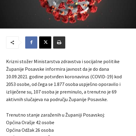
Krizni stožer Ministarstva zdravstva i socijalne politike
Županije Posavske informira javnost da je do dana
10.09.2021. godine potvrđen koronavirus (COVID-19) kod
2053 osobe, od čega se 1.877 osoba uspješno oporavilo i
izliječene su, 107 osoba je preminulo, a trenutno je 69
aktivnih slučajeva na području Županije Posavske.
Trenutno stanje zaraženih u Županiji Posavskoj:
Općina Orašje 42 osobe
Općina Odžak 26 osoba