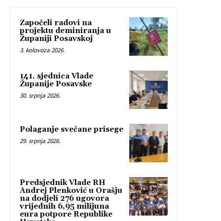
Započeli radovi na
projektu deminiranja u
Županiji Posavskoj
3. kolovoza 2026.
141. sjednica Vlade
Županije Posavske
30. srpnja 2026.
Polaganje svečane prisege
29. srpnja 2026.
Predsjednik Vlade RH
Andrej Plenković u Orašju
na dodjeli 276 ugovora
vrijednih 6,95 milijuna
eura potpore Republike