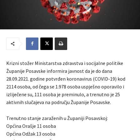
Krizni stožer Ministarstva zdravstva i socijalne politike
Županije Posavske informira javnost da je do dana
28.09.2021. godine potvrđen koronavirus (COVID-19) kod
2114 osoba, od čega se 1.978 osoba uspješno oporavilo i
izliječene su, 111 osoba je preminulo, a trenutno je 25
aktivnih slučajeva na području Županije Posavske.
Trenutno stanje zaraženih u Županiji Posavskoj:
Općina Orašje 11 osoba
Općina Odžak 13 osoba