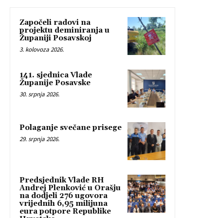
Započeli radovi na
projektu deminiranja u
Županiji Posavskoj
3. kolovoza 2026.
141. sjednica Vlade
Županije Posavske
30. srpnja 2026.
Polaganje svečane prisege
29. srpnja 2026.
Predsjednik Vlade RH
Andrej Plenković u Orašju
na dodjeli 276 ugovora
vrijednih 6,95 milijuna
eura potpore Republike