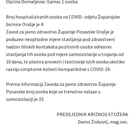
Općina Domaljevac-Šamac 1 osoba.
Broj hospitaliziranih osoba na COVID- odjelu Županijske
bolnice Orašje je 4.
Zavod za javno zdravstvo Županije Posavske Orašje je
poduzeo neophodne mjere stavljanja pod zdravstveni
nadzor bliskih kontakata pozitivnih osoba odnosno
stavljanja tih osoba pod mjere samoizolacije u trajanju od
10 dana, te planira provesti i testiranje istih osoba ukoliko
razviju simptome bolesti kompatibilne s COVID-19.
Prema informaciji Zavoda za javno zdravstvo Županije
Posavske broj osoba koje se trenutno nalaze u
samoizolaciji je 33.
PREDSJEDNIK KRIZNOG STOŽERA
Damir Živković, mag.oec.