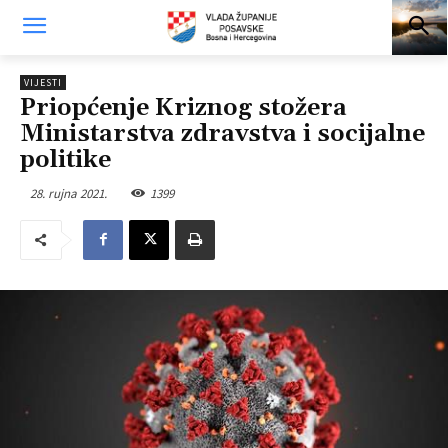
VIJESTI
Priopćenje Kriznog stožera
Ministarstva zdravstva i socijalne
politike
28. rujna 2021.
1399