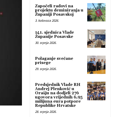
Započeli radovi na
projektu deminiranja u
Županiji Posavskoj
3. kolovoza 2026.
141. sjednica Vlade
Županije Posavske
30. srpnja 2026.
Polaganje svečane
prisege
29. srpnja 2026.
Predsjednik Vlade RH
Andrej Plenković u
Orašju na dodjeli 276
ugovora vrijednih 6,95
milijuna eura potpore
Republike Hrvatske
28. srpnja 2026.