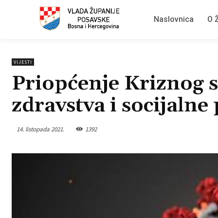
Naslovnica
O Ž
VIJESTI
Priopćenje Kriznog s
zdravstva i socijalne 
14. listopada 2021.
1392