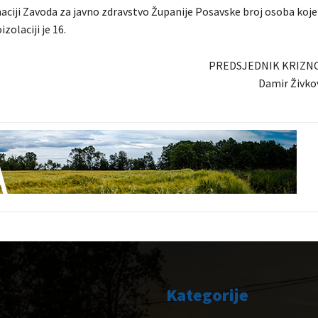
ciji Zavoda za javno zdravstvo Županije Posavske broj osoba koje
zolaciji je 16.
PREDSJEDNIK KRIZN
Damir Živkov
Kategorije