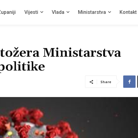
upaniji
Vijesti
Vlada
Ministarstva
Kontakt
tožera Ministarstva
politike
Share