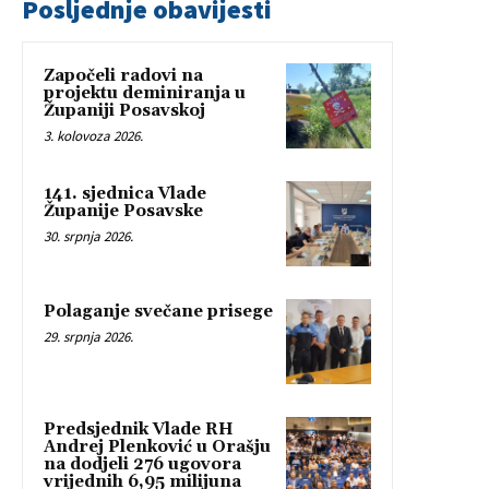
Posljednje obavijesti
Započeli radovi na
projektu deminiranja u
Županiji Posavskoj
3. kolovoza 2026.
141. sjednica Vlade
Županije Posavske
30. srpnja 2026.
Polaganje svečane prisege
29. srpnja 2026.
Predsjednik Vlade RH
Andrej Plenković u Orašju
na dodjeli 276 ugovora
vrijednih 6,95 milijuna