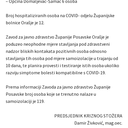
– Općina Domaljevac-Šamac 6 osoba
Broj hospitaliziranih osoba na COVID- odjelu Županijske
bolnice Orašje je 12.
Zavod za javno zdravstvo Županije Posavske Orašje je
poduzeo neophodne mjere stavljanja pod zdravstveni
nadzor bliskih kontakata pozitivnih osoba odnosno
stavljanja tih osoba pod mjere samoizolacije u trajanju od
10 dana, te planira provesti i testiranje istih osoba ukoliko
razviju simptome bolesti kompatibilne s COVID-19.
Prema informaciji Zavoda za javno zdravstvo Županije
Posavske broj osoba koje se trenutno nalaze u
samoizolaciji je 119.
PREDSJEDNIK KRIZNOG STOŽERA
Damir Živković, mag.oec.