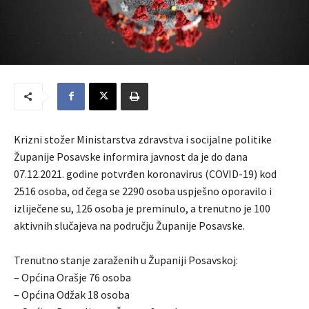
Krizni stožer Ministarstva zdravstva i socijalne politike
Županije Posavske informira javnost da je do dana
07.12.2021. godine potvrđen koronavirus (COVID-19) kod
2516 osoba, od čega se 2290 osoba uspješno oporavilo i
izliječene su, 126 osoba je preminulo, a trenutno je 100
aktivnih slučajeva na području Županije Posavske.
Trenutno stanje zaraženih u Županiji Posavskoj:
– Općina Orašje 76 osoba
– Općina Odžak 18 osoba