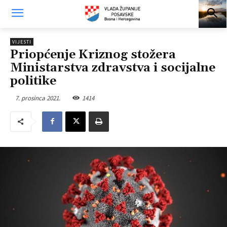
VIJESTI
Priopćenje Kriznog stožera
Ministarstva zdravstva i socijalne
politike
7. prosinca 2021.
1414