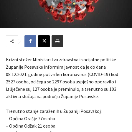
Krizni stožer Ministarstva zdravstva i socijalne politike
Županije Posavske informira javnost da je do dana
08.12.2021. godine potvrđen koronavirus (COVID-19) kod
2527 osoba, od čega se 2297 osoba uspješno oporavilo i
izliječene su, 127 osoba je preminulo, a trenutno su 103
aktivna slučaja na području Županije Posavske.
Trenutno stanje zaraženih u Županiji Posavskoj:
– Općina Orašje 77osoba
– Općina Odžak 21 osoba