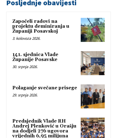
Posljednje obavijesti
Započeli radovi na
projektu deminiranja u
Županiji Posavskoj
3. kolovoza 2026.
141. sjednica Vlade
Županije Posavske
30. srpnja 2026.
Polaganje svečane prisege
29. srpnja 2026.
Predsjednik Vlade RH
Andrej Plenković u Orašju
na dodjeli 276 ugovora
vrijednih 6,95 milijuna