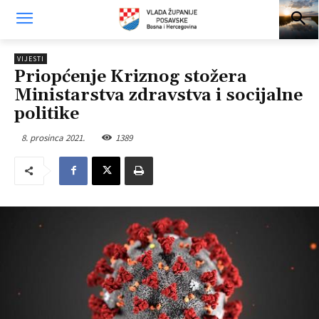
VIJESTI
Priopćenje Kriznog stožera
Ministarstva zdravstva i socijalne
politike
8. prosinca 2021.
1389