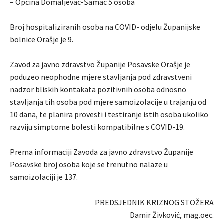
– Općina Domaljevac-Šamac 5 osoba
Broj hospitaliziranih osoba na COVID- odjelu Županijske
bolnice Orašje je 9.
Zavod za javno zdravstvo Županije Posavske Orašje je
poduzeo neophodne mjere stavljanja pod zdravstveni
nadzor bliskih kontakata pozitivnih osoba odnosno
stavljanja tih osoba pod mjere samoizolacije u trajanju od
10 dana, te planira provesti i testiranje istih osoba ukoliko
razviju simptome bolesti kompatibilne s COVID-19.
Prema informaciji Zavoda za javno zdravstvo Županije
Posavske broj osoba koje se trenutno nalaze u
samoizolaciji je 137.
PREDSJEDNIK KRIZNOG STOŽERA
Damir Živković, mag.oec.