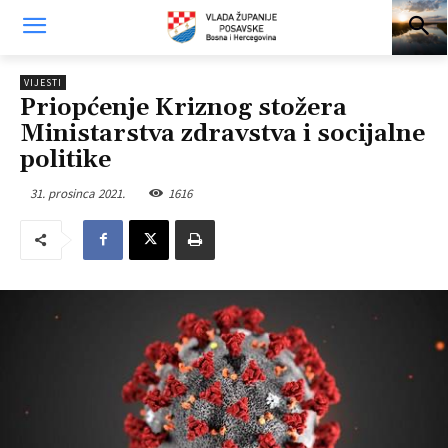
VIJESTI
Priopćenje Kriznog stožera
Ministarstva zdravstva i socijalne
politike
31. prosinca 2021.
1616