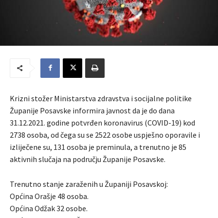
Krizni stožer Ministarstva zdravstva i socijalne politike
Županije Posavske informira javnost da je do dana
31.12.2021. godine potvrđen koronavirus (COVID-19) kod
2738 osoba, od čega su se 2522 osobe uspješno oporavile i
izliječene su, 131 osoba je preminula, a trenutno je 85
aktivnih slučaja na području Županije Posavske.
Trenutno stanje zaraženih u Županiji Posavskoj:
Općina Orašje 48 osoba.
Općina Odžak 32 osobe.