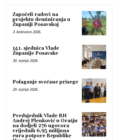
Započeli radovi na
projektu deminiranja u
Županiji Posavskoj
3. kolovoza 2026.
141. sjednica Vlade
Županije Posavske
30. srpnja 2026.
Polaganje svečane prisege
29. srpnja 2026.
Predsjednik Vlade RH
Andrej Plenković u Orašju
na dodjeli 276 ugovora
vrijednih 6,95 milijuna
eura potpore Republike