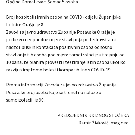
Općina Domaljevac-Šamac 5 osoba.
Broj hospitaliziranih osoba na COVID- odjelu Županijske
bolnice Orašje je 8.
Zavod za javno zdravstvo Županije Posavske Orašje je
poduzeo neophodne mjere stavljanja pod zdravstveni
nadzor bliskih kontakata pozitivnih osoba odnosno
stavljanja tih osoba pod mjere samoizolacije u trajanju od
10 dana, te planira provesti i testiranje istih osoba ukoliko
razviju simptome bolesti kompatibilne s COVID-19.
Prema informaciji Zavoda za javno zdravstvo Županije
Posavske broj osoba koje se trenutno nalaze u
samoizolaciji je 90.
PREDSJEDNIK KRIZNOG STOŽERA
Damir Živković, mag.oec.