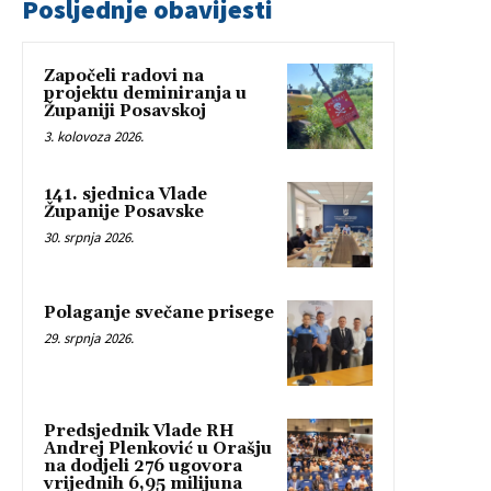
Posljednje obavijesti
Započeli radovi na
projektu deminiranja u
Županiji Posavskoj
3. kolovoza 2026.
141. sjednica Vlade
Županije Posavske
30. srpnja 2026.
Polaganje svečane prisege
29. srpnja 2026.
Predsjednik Vlade RH
Andrej Plenković u Orašju
na dodjeli 276 ugovora
vrijednih 6,95 milijuna