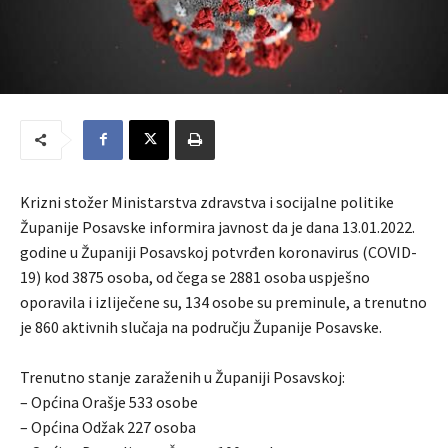
Krizni stožer Ministarstva zdravstva i socijalne politike
Županije Posavske informira javnost da je dana 13.01.2022.
godine u Županiji Posavskoj potvrđen koronavirus (COVID-
19) kod 3875 osoba, od čega se 2881 osoba uspješno
oporavila i izliječene su, 134 osobe su preminule, a trenutno
je 860 aktivnih slučaja na području Županije Posavske.
Trenutno stanje zaraženih u Županiji Posavskoj:
– Općina Orašje 533 osobe
– Općina Odžak 227 osoba