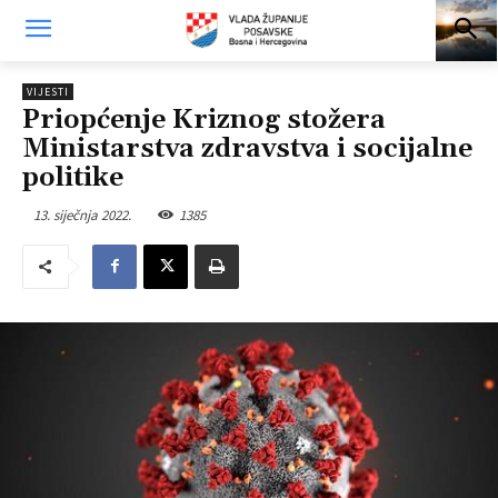
VIJESTI
Priopćenje Kriznog stožera
Ministarstva zdravstva i socijalne
politike
13. siječnja 2022.
1385