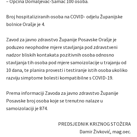
– Općina Domaljevac-Šamac 100 osoba.
Broj hospitaliziranih osoba na COVID- odjelu Županijske
bolnice Orašje je 4.
Zavod za javno zdravstvo Županije Posavske Orašje je
poduzeo neophodne mjere stavljanja pod zdravstveni
nadzor bliskih kontakata pozitivnih osoba odnosno
stavljanja tih osoba pod mjere samoizolacije u trajanju od
10 dana, te planira provesti i testiranje istih osoba ukoliko
razviju simptome bolesti kompatibilne s COVID-19.
Prema informaciji Zavoda za javno zdravstvo Županije
Posavske broj osoba koje se trenutno nalaze u
samoizolaciji je 874.
PREDSJEDNIK KRIZNOG STOŽERA
Damir Živković, mag.oec.