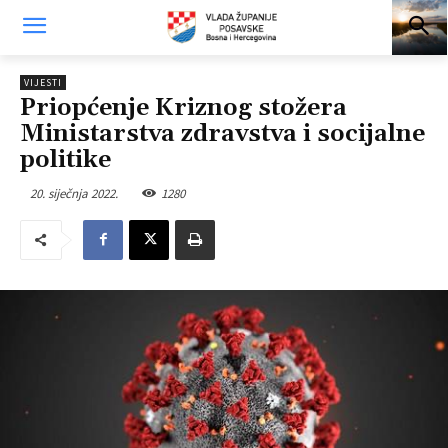
VIJESTI
Priopćenje Kriznog stožera
Ministarstva zdravstva i socijalne
politike
20. siječnja 2022.
1280