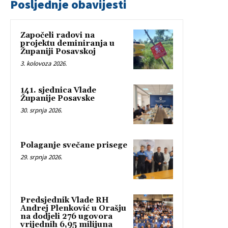
Posljednje obavijesti
Započeli radovi na
projektu deminiranja u
Županiji Posavskoj
3. kolovoza 2026.
141. sjednica Vlade
Županije Posavske
30. srpnja 2026.
Polaganje svečane prisege
29. srpnja 2026.
Predsjednik Vlade RH
Andrej Plenković u Orašju
na dodjeli 276 ugovora
vrijednih 6,95 milijuna