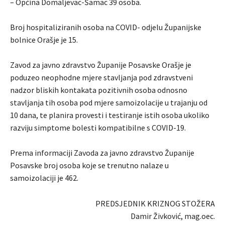
– Općina Domaljevac-Šamac 39 osoba.
Broj hospitaliziranih osoba na COVID- odjelu Županijske
bolnice Orašje je 15.
Zavod za javno zdravstvo Županije Posavske Orašje je
poduzeo neophodne mjere stavljanja pod zdravstveni
nadzor bliskih kontakata pozitivnih osoba odnosno
stavljanja tih osoba pod mjere samoizolacije u trajanju od
10 dana, te planira provesti i testiranje istih osoba ukoliko
razviju simptome bolesti kompatibilne s COVID-19.
Prema informaciji Zavoda za javno zdravstvo Županije
Posavske broj osoba koje se trenutno nalaze u
samoizolaciji je 462.
PREDSJEDNIK KRIZNOG STOŽERA
Damir Živković, mag.oec.