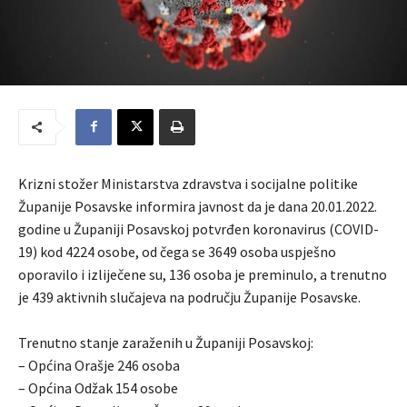
Krizni stožer Ministarstva zdravstva i socijalne politike
Županije Posavske informira javnost da je dana 20.01.2022.
godine u Županiji Posavskoj potvrđen koronavirus (COVID-
19) kod 4224 osobe, od čega se 3649 osoba uspješno
oporavilo i izliječene su, 136 osoba je preminulo, a trenutno
je 439 aktivnih slučajeva na području Županije Posavske.
Trenutno stanje zaraženih u Županiji Posavskoj:
– Općina Orašje 246 osoba
– Općina Odžak 154 osobe