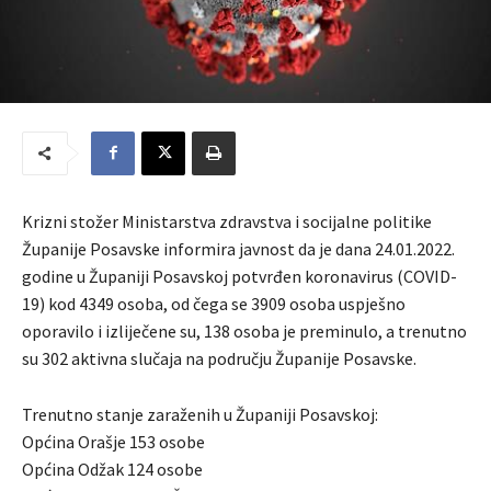
Krizni stožer Ministarstva zdravstva i socijalne politike
Županije Posavske informira javnost da je dana 24.01.2022.
godine u Županiji Posavskoj potvrđen koronavirus (COVID-
19) kod 4349 osoba, od čega se 3909 osoba uspješno
oporavilo i izliječene su, 138 osoba je preminulo, a trenutno
su 302 aktivna slučaja na području Županije Posavske.
Trenutno stanje zaraženih u Županiji Posavskoj:
Općina Orašje 153 osobe
Općina Odžak 124 osobe