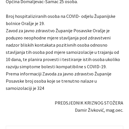
Općina Domaljevac-Šamac 25 osoba.
Broj hospitaliziranih osoba na COVID- odjelu Županijske
bolnice Orašje je 19.
Zavod za javno zdravstvo Županije Posavske Orašje je
poduzeo neophodne mjere stavljanja pod zdravstveni
nadzor bliskih kontakata pozitivnih osoba odnosno
stavljanja tih osoba pod mjere samoizolacije u trajanju od
10 dana, te planira provesti i testiranje istih osoba ukoliko
razviju simptome bolesti kompatibilne s COVID-19.
Prema informaciji Zavoda za javno zdravstvo Županije
Posavske broj osoba koje se trenutno nalaze u
samoizolaciji je 324
PREDSJEDNIK KRIZNOG STOŽERA
Damir Živković, mag.oec.