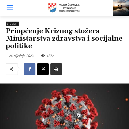
VIJESTI
Priopćenje Kriznog stožera
Ministarstva zdravstva i socijalne
politike
24. siječnja 2022.
1272