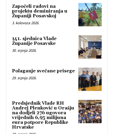
Započeli radovi na
projektu deminiranja u
Županiji Posavskoj
3. kolovoza 2026.
141. sjednica Vlade
Županije Posavske
30. srpnja 2026.
Polaganje svečane prisege
29. srpnja 2026.
Predsjednik Vlade RH
Andrej Plenković u Orašju
na dodjeli 276 ugovora
vrijednih 6,95 milijuna
eura potpore Republike
Hrvatske