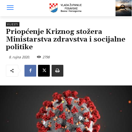
VIJESTI
Priopćenje Kriznog stožera
Ministarstva zdravstva i socijalne
politike
8. rujna 2020.
2798