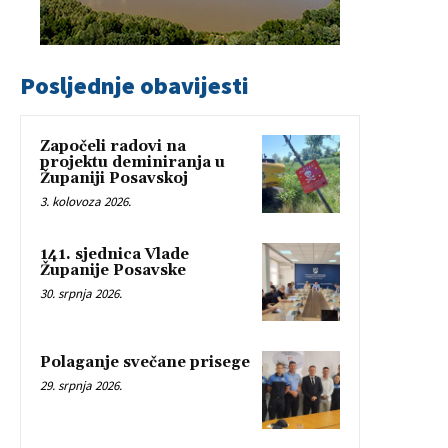
Posljednje obavijesti
Započeli radovi na
projektu deminiranja u
Županiji Posavskoj
3. kolovoza 2026.
141. sjednica Vlade
Županije Posavske
30. srpnja 2026.
Polaganje svečane prisege
29. srpnja 2026.