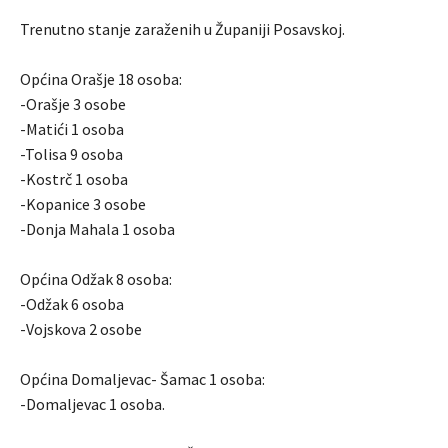
Trenutno stanje zaraženih u Županiji Posavskoj.
Općina Orašje 18 osoba:
-Orašje 3 osobe
-Matići 1 osoba
-Tolisa 9 osoba
-Kostrč 1 osoba
-Kopanice 3 osobe
-Donja Mahala 1 osoba
Općina Odžak 8 osoba:
-Odžak 6 osoba
-Vojskova 2 osobe
Općina Domaljevac- Šamac 1 osoba:
-Domaljevac 1 osoba.