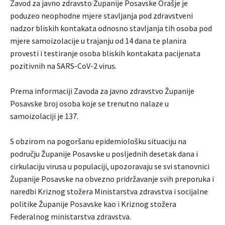
Zavod za javno zdravsto Županije Posavske Orašje je
poduzeo neophodne mjere stavljanja pod zdravstveni
nadzor bliskih kontakata odnosno stavljanja tih osoba pod
mjere samoizolacije u trajanju od 14 dana te planira
provesti i testiranje osoba bliskih kontakata pacijenata
pozitivnih na SARS-CoV-2 virus.
Prema informaciji Zavoda za javno zdravstvo Županije
Posavske broj osoba koje se trenutno nalaze u
samoizolaciji je 137.
S obzirom na pogoršanu epidemiološku situaciju na
području Županije Posavske u posljednih desetak dana i
cirkulaciju virusa u populaciji, upozoravaju se svi stanovnici
Županije Posavske na obvezno pridržavanje svih preporuka i
naredbi Kriznog stožera Ministarstva zdravstva i socijalne
politike Županije Posavske kao i Kriznog stožera
Federalnog ministarstva zdravstva.