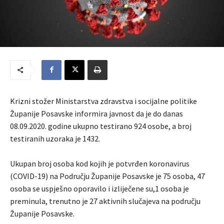
Krizni stožer Ministarstva zdravstva i socijalne politike
Županije Posavske informira javnost da je do danas
08.09.2020. godine ukupno testirano 924 osobe, a broj
testiranih uzoraka je 1432.
Ukupan broj osoba kod kojih je potvrđen koronavirus
(COVID-19) na Području Županije Posavske je 75 osoba, 47
osoba se uspješno oporavilo i izliječene su,1 osoba je
preminula, trenutno je 27 aktivnih slučajeva na području
Županije Posavske.