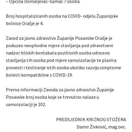
– Općina Domaljevac-Šamac 7 osoba.
Broj hospitaliziranih osoba na COVID- odjelu Županijske
bolnice Orašje je 4.
Zavod za javno zdravstvo Županije Posavske Orašje je
poduzeo neophodne mjere stavljanja pod zdravstveni
nadzor bliskih kontakata pozitivnih osoba odnosno
stavljanja tih osoba pod mjere samoizolacije te planira
provesti i testiranje istih osoba ukoliko razviju simptome
bolesti kompatibilne s COVID-19.
Prema informaciji Zavoda za javno zdravstvo Županije
Posavske broj osoba koje se trenutno nalaze u
samoizolaciji je 102.
PREDSJEDNIK KRIZNOG STOŽERA
Damir Živković, mag.oec.