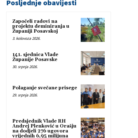
Posljednje obavijesti
Započeli radovi na
projektu deminiranja u
Županiji Posavskoj
3. kolovoza 2026.
141. sjednica Vlade
Županije Posavske
30. srpnja 2026.
Polaganje svečane prisege
29. srpnja 2026.
Predsjednik Vlade RH
Andrej Plenković u Orašju
na dodjeli 276 ugovora
vrijednih 6,95 milijuna