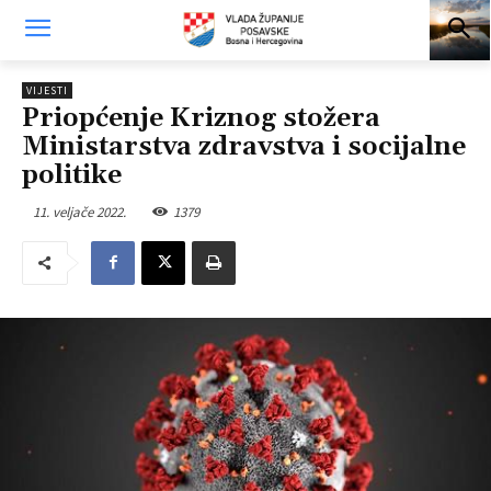
VIJESTI
Priopćenje Kriznog stožera
Ministarstva zdravstva i socijalne
politike
11. veljače 2022.
1379