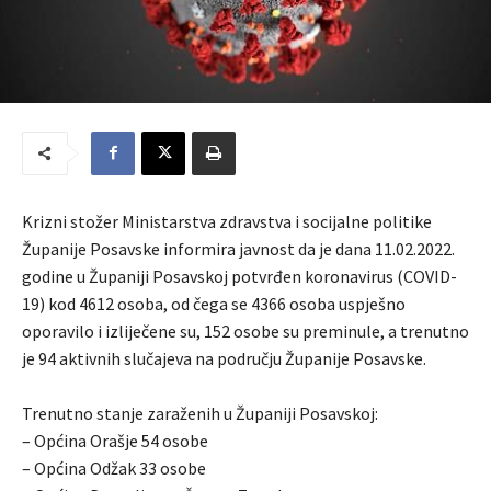
Krizni stožer Ministarstva zdravstva i socijalne politike
Županije Posavske informira javnost da je dana 11.02.2022.
godine u Županiji Posavskoj potvrđen koronavirus (COVID-
19) kod 4612 osoba, od čega se 4366 osoba uspješno
oporavilo i izliječene su, 152 osobe su preminule, a trenutno
je 94 aktivnih slučajeva na području Županije Posavske.
Trenutno stanje zaraženih u Županiji Posavskoj:
– Općina Orašje 54 osobe
– Općina Odžak 33 osobe