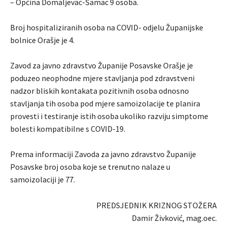
– Općina Domaljevac-Šamac 9 osoba.
Broj hospitaliziranih osoba na COVID- odjelu Županijske
bolnice Orašje je 4.
Zavod za javno zdravstvo Županije Posavske Orašje je
poduzeo neophodne mjere stavljanja pod zdravstveni
nadzor bliskih kontakata pozitivnih osoba odnosno
stavljanja tih osoba pod mjere samoizolacije te planira
provesti i testiranje istih osoba ukoliko razviju simptome
bolesti kompatibilne s COVID-19.
Prema informaciji Zavoda za javno zdravstvo Županije
Posavske broj osoba koje se trenutno nalaze u
samoizolaciji je 77.
PREDSJEDNIK KRIZNOG STOŽERA
Damir Živković, mag.oec.