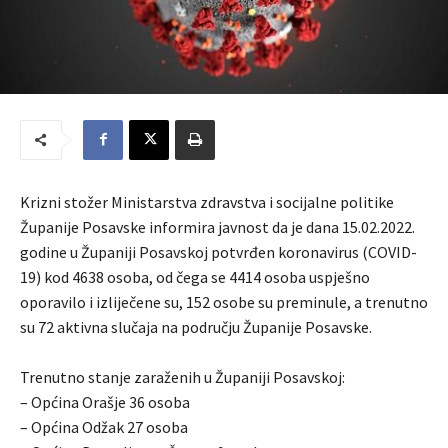
Krizni stožer Ministarstva zdravstva i socijalne politike
Županije Posavske informira javnost da je dana 15.02.2022.
godine u Županiji Posavskoj potvrđen koronavirus (COVID-
19) kod 4638 osoba, od čega se 4414 osoba uspješno
oporavilo i izliječene su, 152 osobe su preminule, a trenutno
su 72 aktivna slučaja na području Županije Posavske.
Trenutno stanje zaraženih u Županiji Posavskoj:
– Općina Orašje 36 osoba
– Općina Odžak 27 osoba