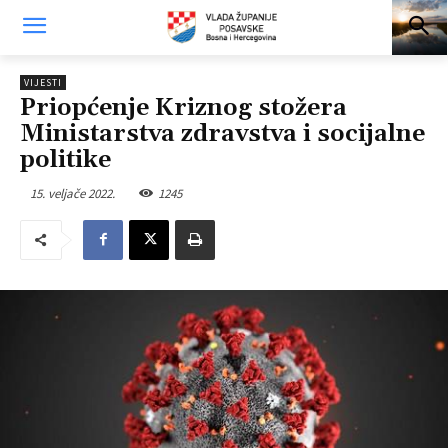
VIJESTI
Priopćenje Kriznog stožera
Ministarstva zdravstva i socijalne
politike
15. veljače 2022.
1245