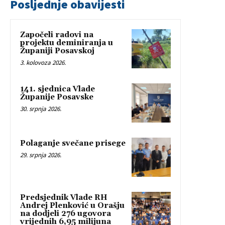
Posljednje obavijesti
Započeli radovi na
projektu deminiranja u
Županiji Posavskoj
3. kolovoza 2026.
141. sjednica Vlade
Županije Posavske
30. srpnja 2026.
Polaganje svečane prisege
29. srpnja 2026.
Predsjednik Vlade RH
Andrej Plenković u Orašju
na dodjeli 276 ugovora
vrijednih 6,95 milijuna