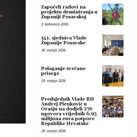
Započeli radovi na
projektu deminiranja u
Županiji Posavskoj
3. kolovoza 2026.
141. sjednica Vlade
Županije Posavske
30. srpnja 2026.
Polaganje svečane
prisege
29. srpnja 2026.
Predsjednik Vlade RH
Andrej Plenković u
Orašju na dodjeli 276
ugovora vrijednih 6,95
milijuna eura potpore
Republike Hrvatske
28. srpnja 2026.