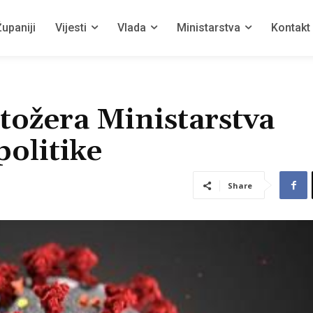
upaniji
Vijesti
Vlada
Ministarstva
Kontakt
tožera Ministarstva
politike
Share