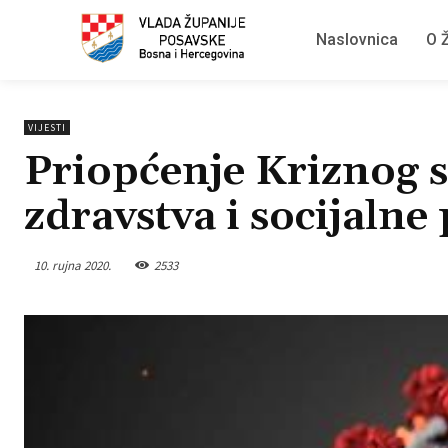
Naslovnica
O Ž
VIJESTI
Priopćenje Kriznog s
zdravstva i socijalne 
10. rujna 2020.
2533