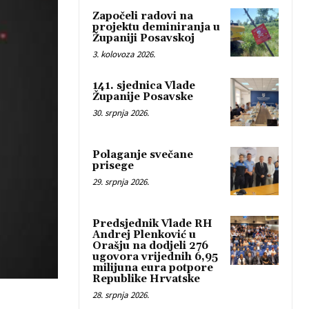
Započeli radovi na
projektu deminiranja u
Županiji Posavskoj
3. kolovoza 2026.
141. sjednica Vlade
Županije Posavske
30. srpnja 2026.
Polaganje svečane
prisege
29. srpnja 2026.
Predsjednik Vlade RH
Andrej Plenković u
Orašju na dodjeli 276
ugovora vrijednih 6,95
milijuna eura potpore
Republike Hrvatske
28. srpnja 2026.