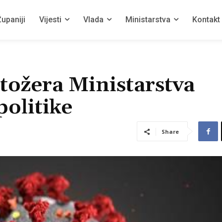
upaniji
Vijesti
Vlada
Ministarstva
Kontakt
tožera Ministarstva
politike
Share