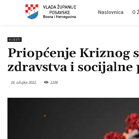
Naslovnica
O Ž
VIJESTI
Priopćenje Kriznog s
zdravstva i socijalne 
16. ožujka 2022.
1108