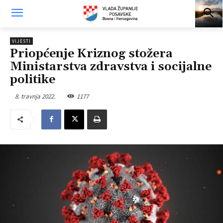
VIJESTI
Priopćenje Kriznog stožera
Ministarstva zdravstva i socijalne
politike
8. travnja 2022.
1177