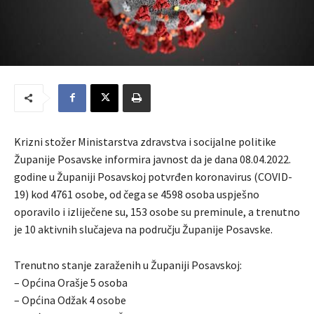
Krizni stožer Ministarstva zdravstva i socijalne politike
Županije Posavske informira javnost da je dana 08.04.2022.
godine u Županiji Posavskoj potvrđen koronavirus (COVID-
19) kod 4761 osobe, od čega se 4598 osoba uspješno
oporavilo i izliječene su, 153 osobe su preminule, a trenutno
je 10 aktivnih slučajeva na području Županije Posavske.
Trenutno stanje zaraženih u Županiji Posavskoj:
– Općina Orašje 5 osoba
– Općina Odžak 4 osobe