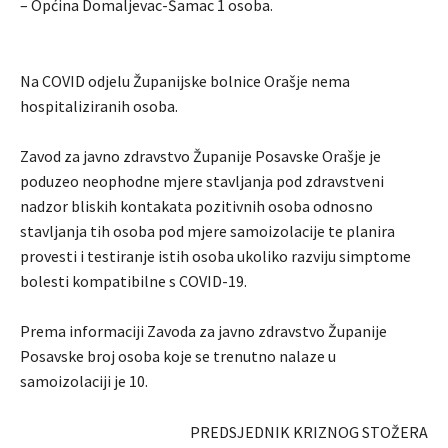
– Općina Domaljevac-Šamac 1 osoba.
Na COVID odjelu Županijske bolnice Orašje nema
hospitaliziranih osoba.
Zavod za javno zdravstvo Županije Posavske Orašje je
poduzeo neophodne mjere stavljanja pod zdravstveni
nadzor bliskih kontakata pozitivnih osoba odnosno
stavljanja tih osoba pod mjere samoizolacije te planira
provesti i testiranje istih osoba ukoliko razviju simptome
bolesti kompatibilne s COVID-19.
Prema informaciji Zavoda za javno zdravstvo Županije
Posavske broj osoba koje se trenutno nalaze u
samoizolaciji je 10.
PREDSJEDNIK KRIZNOG STOŽERA