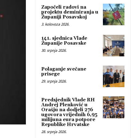
Započeli radovi na
projektu deminiranja u
Županiji Posavskoj
3. kolovoza 2026.
141. sjednica Vlade
Županije Posavske
30. srpnja 2026.
Polaganje svečane
prisege
29. srpnja 2026.
Predsjednik Vlade RH
Andrej Plenković u
Orašju na dodjeli 276
ugovora vrijednih 6,95
milijuna eura potpore
Republike Hrvatske
28. srpnja 2026.