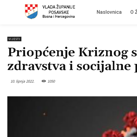
Naslovnica
O Ž
VIJESTI
Priopćenje Kriznog s
zdravstva i socijalne 
10. lipnja 2022.
1050