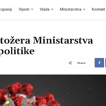
upaniji
Vijesti
Vlada
Ministarstva
Kontakt
tožera Ministarstva
politike
Share