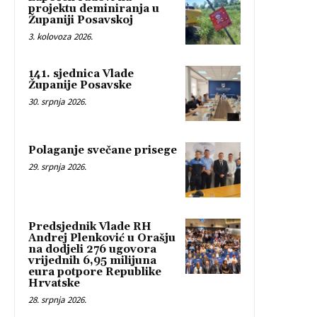
projektu deminiranja u
Županiji Posavskoj
3. kolovoza 2026.
141. sjednica Vlade
Županije Posavske
30. srpnja 2026.
Polaganje svečane prisege
29. srpnja 2026.
Predsjednik Vlade RH
Andrej Plenković u Orašju
na dodjeli 276 ugovora
vrijednih 6,95 milijuna
eura potpore Republike
Hrvatske
28. srpnja 2026.