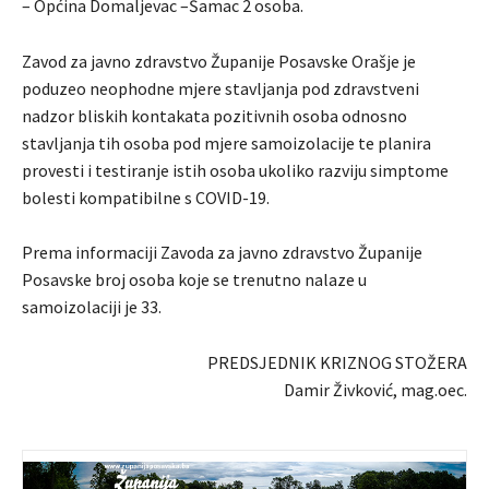
– Općina Domaljevac –Šamac 2 osoba.
Zavod za javno zdravstvo Županije Posavske Orašje je
poduzeo neophodne mjere stavljanja pod zdravstveni
nadzor bliskih kontakata pozitivnih osoba odnosno
stavljanja tih osoba pod mjere samoizolacije te planira
provesti i testiranje istih osoba ukoliko razviju simptome
bolesti kompatibilne s COVID-19.
Prema informaciji Zavoda za javno zdravstvo Županije
Posavske broj osoba koje se trenutno nalaze u
samoizolaciji je 33.
PREDSJEDNIK KRIZNOG STOŽERA
Damir Živković, mag.oec.