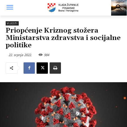
VIJESTI
Priopćenje Kriznog stožera
Ministarstva zdravstva i socijalne
politike
22. srpnja 2022.
984