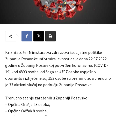
Krizni stožer Ministarstva zdravstva i socijalne politike
Županije Posavske informira javnost da je dana 22.07.2022.
godine u Županiji Posavskoj potvrđen koronavirus (COVID-
19) kod 4893 osoba, od čega se 4707 osoba uspješno
oporavilo i izliječene su, 153 osobe su preminule, a trenutno
je 33 aktivni slučaj na području Županije Posavske.
Trenutno stanje zaraženih u Županiji Posavskoj:
– Općina Orašje 23 osoba,
– Općina Odžak 8 osoba,