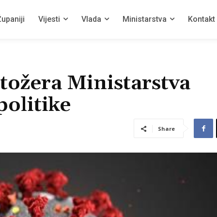
upaniji
Vijesti
Vlada
Ministarstva
Kontakt
tožera Ministarstva
politike
Share