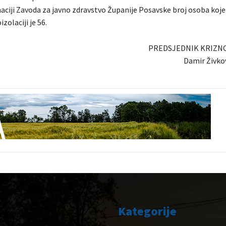
ciji Zavoda za javno zdravstvo Županije Posavske broj osoba koje
zolaciji je 56.
PREDSJEDNIK KRIZN
Damir Živkov
Kategorije