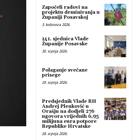
Započeli radovi na
projektu deminiranja u
Županiji Posavskoj
3. kolovoza 2026.
141. sjednica Vlade
Županije Posavske
30. srpnja 2026.
Polaganje svečane
prisege
29. srpnja 2026.
Predsjednik Vlade RH
Andrej Plenković u
Orašju na dodjeli 276
ugovora vrijednih 6,95
milijuna eura potpore
Republike Hrvatske
28. srpnja 2026.