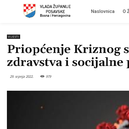
Naslovnica
O Ž
VIJESTI
Priopćenje Kriznog s
zdravstva i socijalne 
29. srpnja 2022.
979