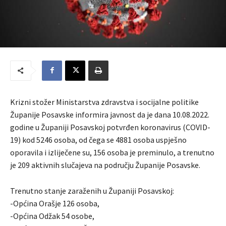
Krizni stožer Ministarstva zdravstva i socijalne politike
Županije Posavske informira javnost da je dana 10.08.2022.
godine u Županiji Posavskoj potvrđen koronavirus (COVID-
19) kod 5246 osoba, od čega se 4881 osoba uspješno
oporavila i izliječene su, 156 osoba je preminulo, a trenutno
je 209 aktivnih slučajeva na području Županije Posavske.
Trenutno stanje zaraženih u Županiji Posavskoj:
-Općina Orašje 126 osoba,
-Općina Odžak 54 osobe,