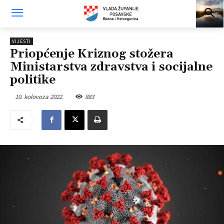
VIJESTI
Priopćenje Kriznog stožera
Ministarstva zdravstva i socijalne
politike
10. kolovoza 2022.
883