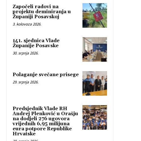
Započeli radovi na
projektu deminiranja u
Županiji Posavskoj
3. kolovoza 2026.
141. sjednica Vlade
Županije Posavske
30. srpnja 2026.
Polaganje svečane prisege
29. srpnja 2026.
Predsjednik Vlade RH
Andrej Plenković u Orašju
na dodjeli 276 ugovora
vrijednih 6,95 milijuna
eura potpore Republike
Hrvatske