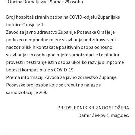
-Općina Domaljevac–Šamac 29 osoba.
Broj hospitaliziranih osoba na COVID-odjelu Županijske
bolnice Orašje je 1.
Zavod za javno zdravstvo Županije Posavske Orašje je
poduzeo neophodne mjere stavljanja pod zdravstveni
nadzor bliskih kontakata pozitivnih osoba odnosno
stavljanja tih osoba pod mjere samoizolacije te planira
provesti i testiranje istih osoba ukoliko razviju simptome
bolesti kompatibilne s COVID-19.
Prema informaciji Zavoda za javno zdravstvo Županije
Posavske broj osoba koje se trenutno nalaze u
samoizolaciji je 209.
PREDSJEDNIK KRIZNOG STOŽERA
Damir Živković, mag.oec.