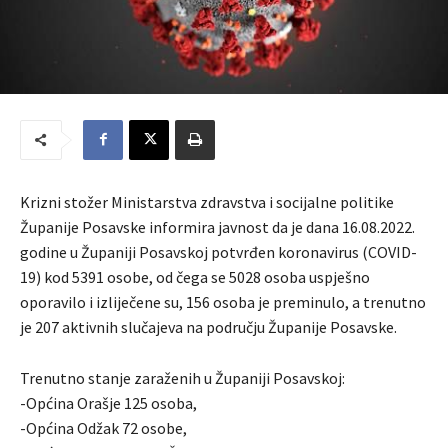
Krizni stožer Ministarstva zdravstva i socijalne politike
Županije Posavske informira javnost da je dana 16.08.2022.
godine u Županiji Posavskoj potvrđen koronavirus (COVID-
19) kod 5391 osobe, od čega se 5028 osoba uspješno
oporavilo i izliječene su, 156 osoba je preminulo, a trenutno
je 207 aktivnih slučajeva na području Županije Posavske.
Trenutno stanje zaraženih u Županiji Posavskoj:
-Općina Orašje 125 osoba,
-Općina Odžak 72 osobe,