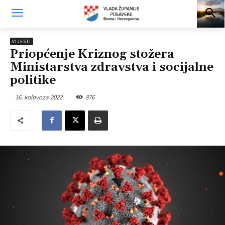
VIJESTI
Priopćenje Kriznog stožera
Ministarstva zdravstva i socijalne
politike
16. kolovoza 2022.
876