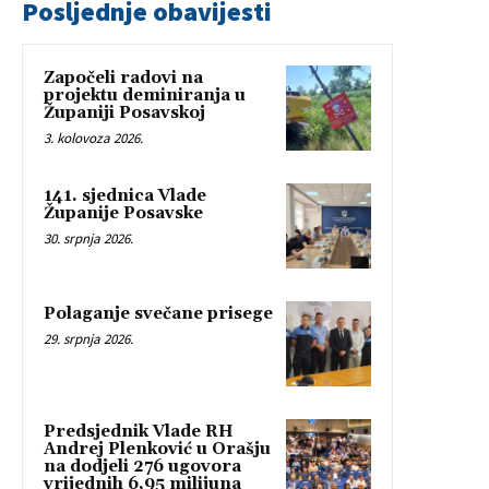
Posljednje obavijesti
Započeli radovi na
projektu deminiranja u
Županiji Posavskoj
3. kolovoza 2026.
141. sjednica Vlade
Županije Posavske
30. srpnja 2026.
Polaganje svečane prisege
29. srpnja 2026.
Predsjednik Vlade RH
Andrej Plenković u Orašju
na dodjeli 276 ugovora
vrijednih 6,95 milijuna