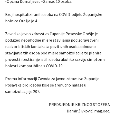
-Općina Domaljevac –Šamac 10 osoba.
Broj hospitaliziranih osoba na COVID-odjelu Županijske
bolnice Orašje je 4.
Zavod za javno zdravstvo Županije Posavske Orašje je
poduzeo neophodne mjere stavljanja pod zdravstveni
nadzor bliskih kontakata pozitivnih osoba odnosno
stavljanja tih osoba pod mjere samoizolacije te planira
provesti i testiranje istih osoba ukoliko razviju simptome
bolesti kompatibilne s COVID-19.
Prema informaciji Zavoda za javno zdravstvo Županije
Posavske broj osoba koje se trenutno nalaze u
samoizolaciji je 207.
PREDSJEDNIK KRIZNOG STOŽERA
Damir Živković, mag.oec.