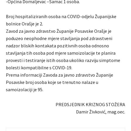
-Općina Domaljevac –Šamac 1 osoba.
Broj hospitaliziranih osoba na COVID-odjelu Županijske
bolnice Orašje je 2.
Zavod za javno zdravstvo Županije Posavske Orašje je
poduzeo neophodne mjere stavljanja pod zdravstveni
nadzor bliskih kontakata pozitivnih osoba odnosno
stavljanja tih osoba pod mjere samoizolacije te planira
provesti i testiranje istih osoba ukoliko razviju simptome
bolesti kompatibilne s COVID-19.
Prema informaciji Zavoda za javno zdravstvo Županije
Posavske broj osoba koje se trenutno nalaze u
samoizolaciji je 95.
PREDSJEDNIK KRIZNOG STOŽERA
Damir Živković, mag.oec.