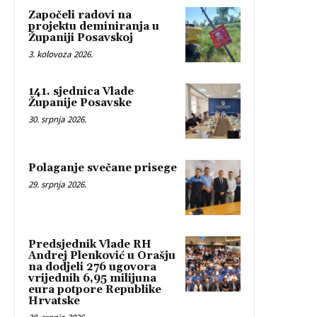
Započeli radovi na
projektu deminiranja u
Županiji Posavskoj
3. kolovoza 2026.
141. sjednica Vlade
Županije Posavske
30. srpnja 2026.
Polaganje svečane prisege
29. srpnja 2026.
Predsjednik Vlade RH
Andrej Plenković u Orašju
na dodjeli 276 ugovora
vrijednih 6,95 milijuna
eura potpore Republike
Hrvatske