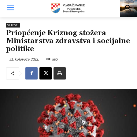
VIJESTI
Priopćenje Kriznog stožera
Ministarstva zdravstva i socijalne
politike
31. kolovoza 2022.
865