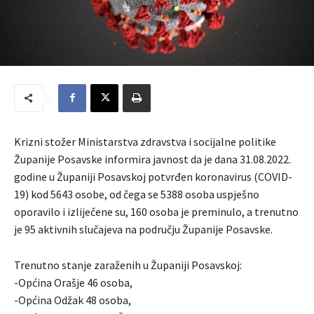
Krizni stožer Ministarstva zdravstva i socijalne politike
Županije Posavske informira javnost da je dana 31.08.2022.
godine u Županiji Posavskoj potvrđen koronavirus (COVID-
19) kod 5643 osobe, od čega se 5388 osoba uspješno
oporavilo i izliječene su, 160 osoba je preminulo, a trenutno
je 95 aktivnih slučajeva na području Županije Posavske.
Trenutno stanje zaraženih u Županiji Posavskoj:
-Općina Orašje 46 osoba,
-Općina Odžak 48 osoba,