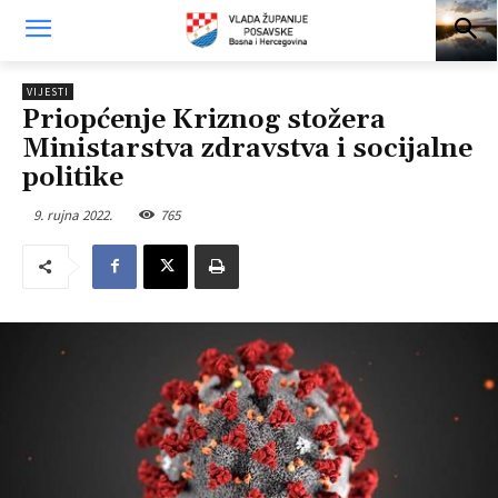
VIJESTI
Priopćenje Kriznog stožera
Ministarstva zdravstva i socijalne
politike
9. rujna 2022.
765