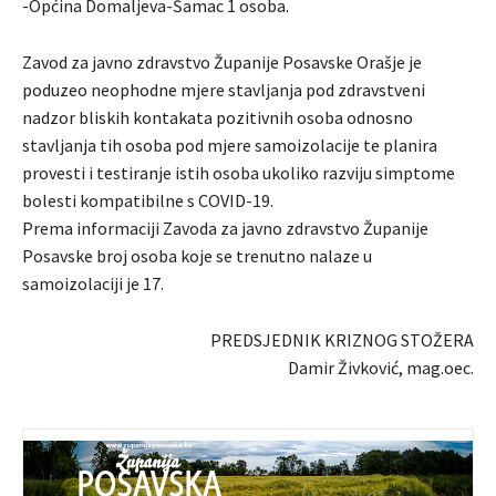
-Općina Domaljeva-Šamac 1 osoba.
Zavod za javno zdravstvo Županije Posavske Orašje je
poduzeo neophodne mjere stavljanja pod zdravstveni
nadzor bliskih kontakata pozitivnih osoba odnosno
stavljanja tih osoba pod mjere samoizolacije te planira
provesti i testiranje istih osoba ukoliko razviju simptome
bolesti kompatibilne s COVID-19.
Prema informaciji Zavoda za javno zdravstvo Županije
Posavske broj osoba koje se trenutno nalaze u
samoizolaciji je 17.
PREDSJEDNIK KRIZNOG STOŽERA
Damir Živković, mag.oec.