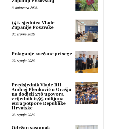
Županiji Posavskoj
3. kolovoza 2026.
141. sjednica Vlade
Županije Posavske
30. srpnja 2026.
Polaganje svečane prisege
29. srpnja 2026.
Predsjednik Vlade RH
Andrej Plenković u Orašju
na dodjeli 276 ugovora
vrijednih 6,95 milijuna
eura potpore Republike
Hrvatske
28. srpnja 2026.
Održan sastanak