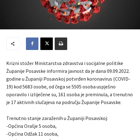
Krizni stožer Ministarstva zdravstva i socijalne politike
Županije Posavske informira javnost da je dana 09.09.2022.
godine u Županiji Posavskoj potvrđen koronavirus (COVID-
19) kod 5683 osobe, od čega se 5505 osoba uspješno
oporavilo i izliječene su, 161 osoba je preminula, a trenutno
je 17 aktivnih slučajeva na području Županije Posavske.
Trenutno stanje zaraženih u Županiji Posavskoj:
-Općina Orašje 5 osoba,
-Općina Odžak 11 osoba,