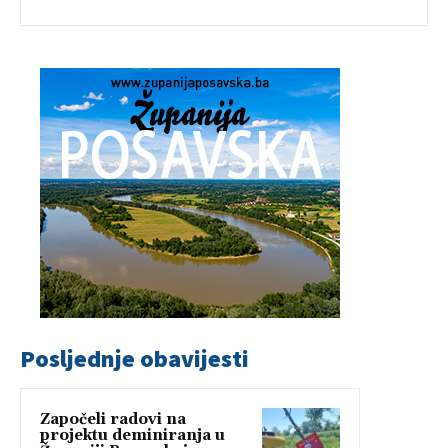
Posljednje obavijesti
Započeli radovi na
projektu deminiranja u