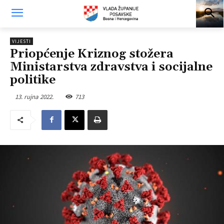
VIJESTI
Priopćenje Kriznog stožera
Ministarstva zdravstva i socijalne
politike
13. rujna 2022.
713