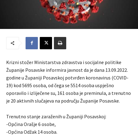
Krizni stožer Ministarstva zdravstva i socijalne politike
Županije Posavske informira javnost da je dana 13.09.2022.
godine u Županiji Posavskoj potvrđen koronavirus (COVID-
19) kod 5695 osoba, od čega se 5514 osoba uspješno
oporavilo i izliječene su, 161 osoba je preminula, a trenutno
je 20 aktivnih slučajeva na području Županije Posavske.
Trenutno stanje zaraženih u Županiji Posavskoj:
-Općina Orašje 6 osobe,
-Općina Odžak 14 osoba.