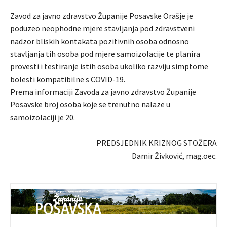
Zavod za javno zdravstvo Županije Posavske Orašje je
poduzeo neophodne mjere stavljanja pod zdravstveni
nadzor bliskih kontakata pozitivnih osoba odnosno
stavljanja tih osoba pod mjere samoizolacije te planira
provesti i testiranje istih osoba ukoliko razviju simptome
bolesti kompatibilne s COVID-19.
Prema informaciji Zavoda za javno zdravstvo Županije
Posavske broj osoba koje se trenutno nalaze u
samoizolaciji je 20.
PREDSJEDNIK KRIZNOG STOŽERA
Damir Živković, mag.oec.