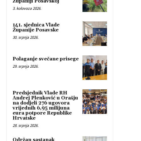
Županiji Posavskoj
3. kolovoza 2026.
141. sjednica Vlade
Županije Posavske
30. srpnja 2026.
Polaganje svečane prisege
29. srpnja 2026.
Predsjednik Vlade RH
Andrej Plenković u Orašju
na dodjeli 276 ugovora
vrijednih 6,95 milijuna
eura potpore Republike
Hrvatske
28. srpnja 2026.
Održan sastanak