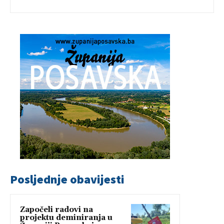
Posljednje obavijesti
Započeli radovi na
projektu deminiranja u