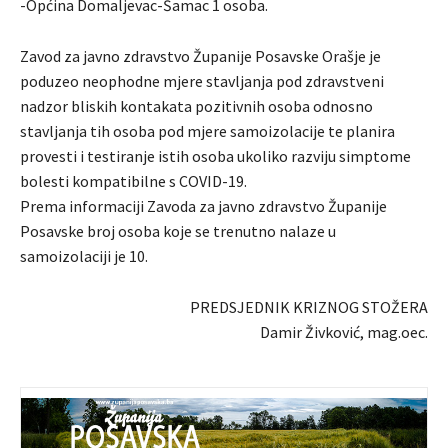
-Općina Domaljevac-Šamac 1 osoba.
Zavod za javno zdravstvo Županije Posavske Orašje je
poduzeo neophodne mjere stavljanja pod zdravstveni
nadzor bliskih kontakata pozitivnih osoba odnosno
stavljanja tih osoba pod mjere samoizolacije te planira
provesti i testiranje istih osoba ukoliko razviju simptome
bolesti kompatibilne s COVID-19.
Prema informaciji Zavoda za javno zdravstvo Županije
Posavske broj osoba koje se trenutno nalaze u
samoizolaciji je 10.
PREDSJEDNIK KRIZNOG STOŽERA
Damir Živković, mag.oec.