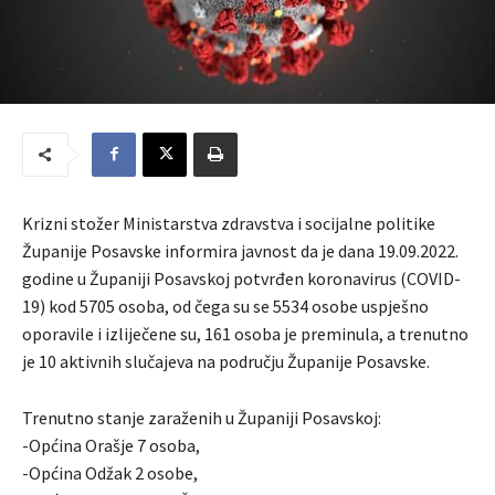
Krizni stožer Ministarstva zdravstva i socijalne politike
Županije Posavske informira javnost da je dana 19.09.2022.
godine u Županiji Posavskoj potvrđen koronavirus (COVID-
19) kod 5705 osoba, od čega su se 5534 osobe uspješno
oporavile i izliječene su, 161 osoba je preminula, a trenutno
je 10 aktivnih slučajeva na području Županije Posavske.
Trenutno stanje zaraženih u Županiji Posavskoj:
-Općina Orašje 7 osoba,
-Općina Odžak 2 osobe,