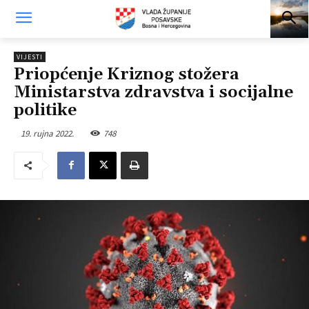
VIJESTI
Priopćenje Kriznog stožera
Ministarstva zdravstva i socijalne
politike
19. rujna 2022.
748