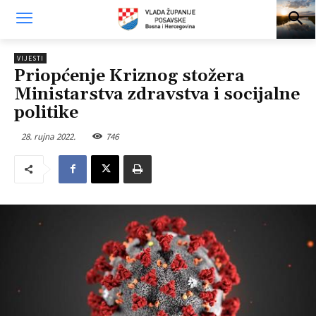
VIJESTI
Priopćenje Kriznog stožera
Ministarstva zdravstva i socijalne
politike
28. rujna 2022.
746