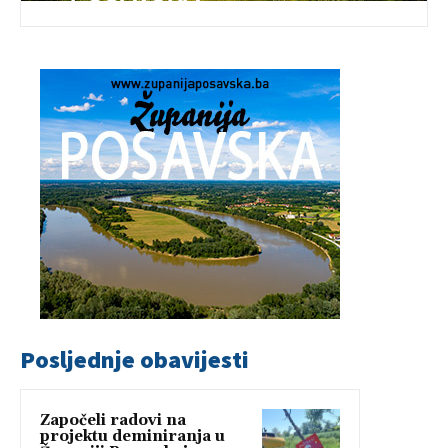
Posljednje obavijesti
Započeli radovi na
projektu deminiranja u