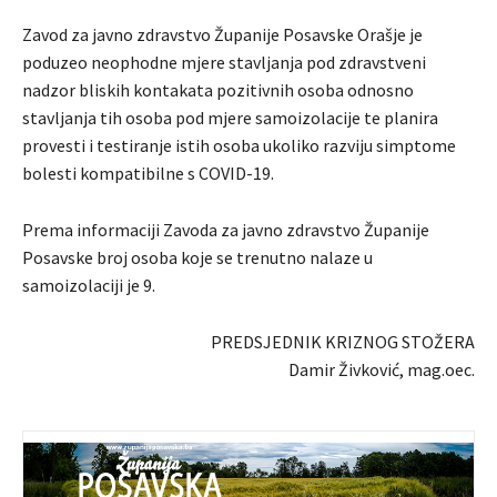
Zavod za javno zdravstvo Županije Posavske Orašje je
poduzeo neophodne mjere stavljanja pod zdravstveni
nadzor bliskih kontakata pozitivnih osoba odnosno
stavljanja tih osoba pod mjere samoizolacije te planira
provesti i testiranje istih osoba ukoliko razviju simptome
bolesti kompatibilne s COVID-19.
Prema informaciji Zavoda za javno zdravstvo Županije
Posavske broj osoba koje se trenutno nalaze u
samoizolaciji je 9.
PREDSJEDNIK KRIZNOG STOŽERA
Damir Živković, mag.oec.