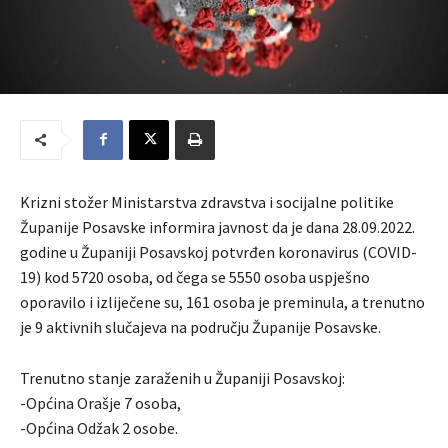
Krizni stožer Ministarstva zdravstva i socijalne politike
Županije Posavske informira javnost da je dana 28.09.2022.
godine u Županiji Posavskoj potvrđen koronavirus (COVID-
19) kod 5720 osoba, od čega se 5550 osoba uspješno
oporavilo i izliječene su, 161 osoba je preminula, a trenutno
je 9 aktivnih slučajeva na području Županije Posavske.
Trenutno stanje zaraženih u Županiji Posavskoj:
-Općina Orašje 7 osoba,
-Općina Odžak 2 osobe.