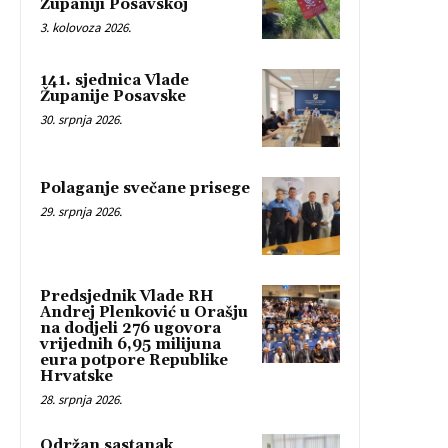
Županiji Posavskoj
3. kolovoza 2026.
141. sjednica Vlade
Županije Posavske
30. srpnja 2026.
Polaganje svečane prisege
29. srpnja 2026.
Predsjednik Vlade RH
Andrej Plenković u Orašju
na dodjeli 276 ugovora
vrijednih 6,95 milijuna
eura potpore Republike
Hrvatske
28. srpnja 2026.
Održan sastanak