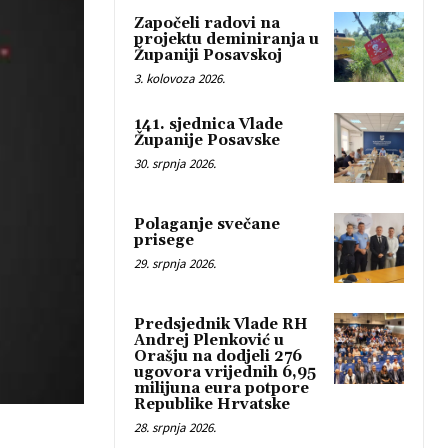
Započeli radovi na
projektu deminiranja u
Županiji Posavskoj
3. kolovoza 2026.
141. sjednica Vlade
Županije Posavske
30. srpnja 2026.
Polaganje svečane
prisege
29. srpnja 2026.
Predsjednik Vlade RH
Andrej Plenković u
Orašju na dodjeli 276
ugovora vrijednih 6,95
milijuna eura potpore
Republike Hrvatske
28. srpnja 2026.