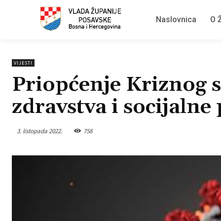
Naslovnica
O Ž
VIJESTI
Priopćenje Kriznog s
zdravstva i socijalne 
3. listopada 2022.
758