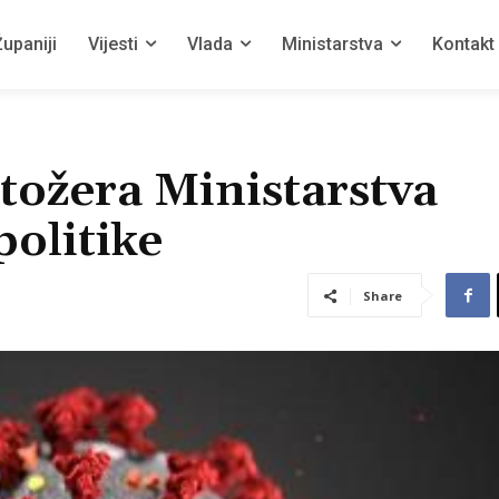
upaniji
Vijesti
Vlada
Ministarstva
Kontakt
tožera Ministarstva
politike
Share