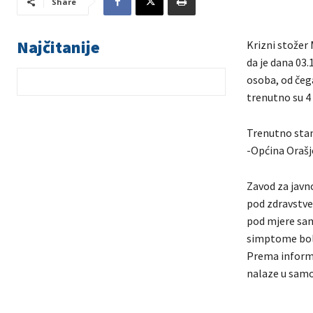
Share
Najčitanije
Krizni stožer 
da je dana 03
osoba, od čega
trenutno su 4
Trenutno stan
-Općina Orašj
Zavod za javn
pod zdravstve
pod mjere samo
simptome bol
Prema informa
nalaze u samoi