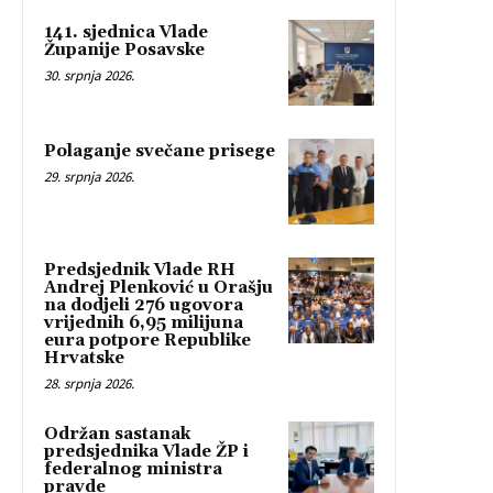
141. sjednica Vlade
Županije Posavske
30. srpnja 2026.
Polaganje svečane prisege
29. srpnja 2026.
Predsjednik Vlade RH
Andrej Plenković u Orašju
na dodjeli 276 ugovora
vrijednih 6,95 milijuna
eura potpore Republike
Hrvatske
28. srpnja 2026.
Održan sastanak
predsjednika Vlade ŽP i
federalnog ministra
pravde