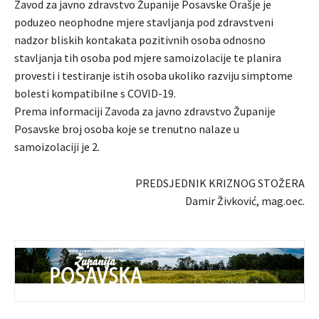
Zavod za javno zdravstvo Županije Posavske Orašje je
poduzeo neophodne mjere stavljanja pod zdravstveni
nadzor bliskih kontakata pozitivnih osoba odnosno
stavljanja tih osoba pod mjere samoizolacije te planira
provesti i testiranje istih osoba ukoliko razviju simptome
bolesti kompatibilne s COVID-19.
Prema informaciji Zavoda za javno zdravstvo Županije
Posavske broj osoba koje se trenutno nalaze u
samoizolaciji je 2.
PREDSJEDNIK KRIZNOG STOŽERA
Damir Živković, mag.oec.