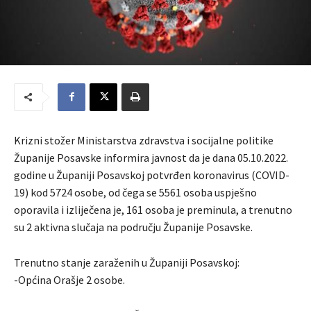
Krizni stožer Ministarstva zdravstva i socijalne politike
Županije Posavske informira javnost da je dana 05.10.2022.
godine u Županiji Posavskoj potvrđen koronavirus (COVID-
19) kod 5724 osobe, od čega se 5561 osoba uspješno
oporavila i izliječena je, 161 osoba je preminula, a trenutno
su 2 aktivna slučaja na području Županije Posavske.
Trenutno stanje zaraženih u Županiji Posavskoj:
-Općina Orašje 2 osobe.