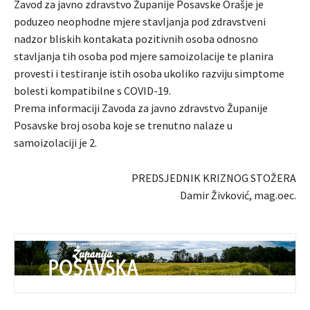
Zavod za javno zdravstvo Županije Posavske Orašje je
poduzeo neophodne mjere stavljanja pod zdravstveni
nadzor bliskih kontakata pozitivnih osoba odnosno
stavljanja tih osoba pod mjere samoizolacije te planira
provesti i testiranje istih osoba ukoliko razviju simptome
bolesti kompatibilne s COVID-19.
Prema informaciji Zavoda za javno zdravstvo Županije
Posavske broj osoba koje se trenutno nalaze u
samoizolaciji je 2.
PREDSJEDNIK KRIZNOG STOŽERA
Damir Živković, mag.oec.