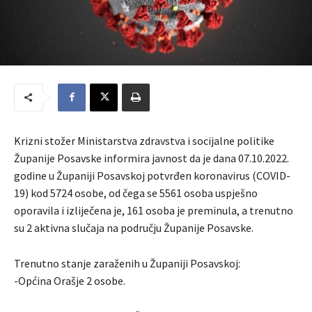
Krizni stožer Ministarstva zdravstva i socijalne politike
Županije Posavske informira javnost da je dana 07.10.2022.
godine u Županiji Posavskoj potvrđen koronavirus (COVID-
19) kod 5724 osobe, od čega se 5561 osoba uspješno
oporavila i izliječena je, 161 osoba je preminula, a trenutno
su 2 aktivna slučaja na području Županije Posavske.
Trenutno stanje zaraženih u Županiji Posavskoj:
-Općina Orašje 2 osobe.