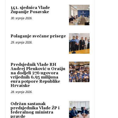
141. sjednica Vlade
Županije Posavske
30. srpnja 2026.
Polaganje svečane prisege
29. srpnja 2026.
Predsjednik Vlade RH
Andrej Plenković u Orašju
na dodjeli 276 ugovora
vrijednih 6,95 milijuna
eura potpore Republike
Hrvatske
28. srpnja 2026.
Održan sastanak
predsjednika Vlade ŽP i
federalnog ministra
pravde