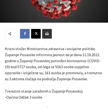
Krizni stožer Ministarstva zdravstva i socijalne politike
Županije Posavske informira javnost da je dana 11.10.2022.
godine u Županiji Posavskoj potvrđen koronavirus (COVID-
19) kod 5727 osoba, od čega se 5563 osobe uspješno
oporavile i izliječene su, 161 osoba je preminula, a trenutno
su 3 aktivna slučaja na području Županije Posavske.
Trenutno stanje zaraženih u Županiji Posavskoj:
-Općina Odžak 3 osobe.