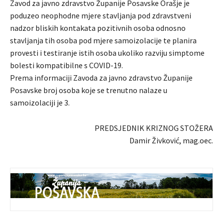
Zavod za javno zdravstvo Županije Posavske Orašje je
poduzeo neophodne mjere stavljanja pod zdravstveni
nadzor bliskih kontakata pozitivnih osoba odnosno
stavljanja tih osoba pod mjere samoizolacije te planira
provesti i testiranje istih osoba ukoliko razviju simptome
bolesti kompatibilne s COVID-19.
Prema informaciji Zavoda za javno zdravstvo Županije
Posavske broj osoba koje se trenutno nalaze u
samoizolaciji je 3.
PREDSJEDNIK KRIZNOG STOŽERA
Damir Živković, mag.oec.