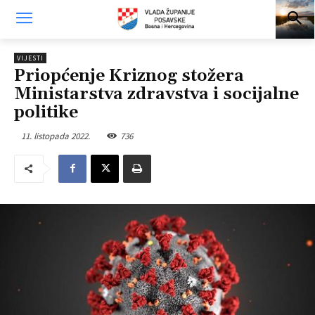
VIJESTI
Priopćenje Kriznog stožera
Ministarstva zdravstva i socijalne
politike
11. listopada 2022.
736