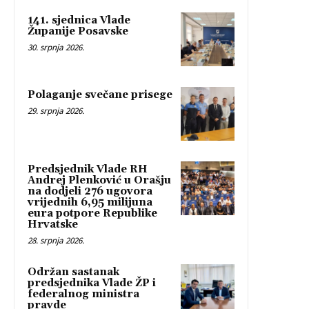
141. sjednica Vlade
Županije Posavske
30. srpnja 2026.
Polaganje svečane prisege
29. srpnja 2026.
Predsjednik Vlade RH
Andrej Plenković u Orašju
na dodjeli 276 ugovora
vrijednih 6,95 milijuna
eura potpore Republike
Hrvatske
28. srpnja 2026.
Održan sastanak
predsjednika Vlade ŽP i
federalnog ministra
pravde