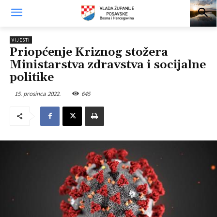
VIJESTI
Priopćenje Kriznog stožera
Ministarstva zdravstva i socijalne
politike
15. prosinca 2022.
645