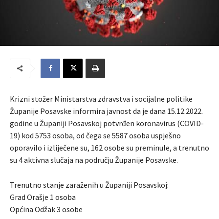
Krizni stožer Ministarstva zdravstva i socijalne politike
Županije Posavske informira javnost da je dana 15.12.2022.
godine u Županiji Posavskoj potvrđen koronavirus (COVID-
19) kod 5753 osoba, od čega se 5587 osoba uspješno
oporavilo i izliječene su, 162 osobe su preminule, a trenutno
su 4 aktivna slučaja na području Županije Posavske.
Trenutno stanje zaraženih u Županiji Posavskoj:
Grad Orašje 1 osoba
Općina Odžak 3 osobe