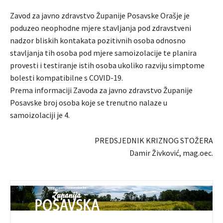
Zavod za javno zdravstvo Županije Posavske Orašje je
poduzeo neophodne mjere stavljanja pod zdravstveni
nadzor bliskih kontakata pozitivnih osoba odnosno
stavljanja tih osoba pod mjere samoizolacije te planira
provesti i testiranje istih osoba ukoliko razviju simptome
bolesti kompatibilne s COVID-19.
Prema informaciji Zavoda za javno zdravstvo Županije
Posavske broj osoba koje se trenutno nalaze u
samoizolaciji je 4.
PREDSJEDNIK KRIZNOG STOŽERA
Damir Živković, mag.oec.