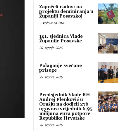
Započeli radovi na
projektu deminiranja u
Županiji Posavskoj
3. kolovoza 2026.
141. sjednica Vlade
Županije Posavske
30. srpnja 2026.
Polaganje svečane
prisege
29. srpnja 2026.
Predsjednik Vlade RH
Andrej Plenković u
Orašju na dodjeli 276
ugovora vrijednih 6,95
milijuna eura potpore
Republike Hrvatske
28. srpnja 2026.