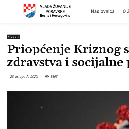
Naslovnica
O Ž
VIJESTI
Priopćenje Kriznog s
zdravstva i socijalne 
26. listopada 2020.
3693