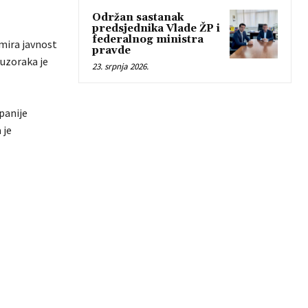
Održan sastanak
predsjednika Vlade ŽP i
federalnog ministra
rmira javnost
pravde
 uzoraka je
23. srpnja 2026.
panije
 je