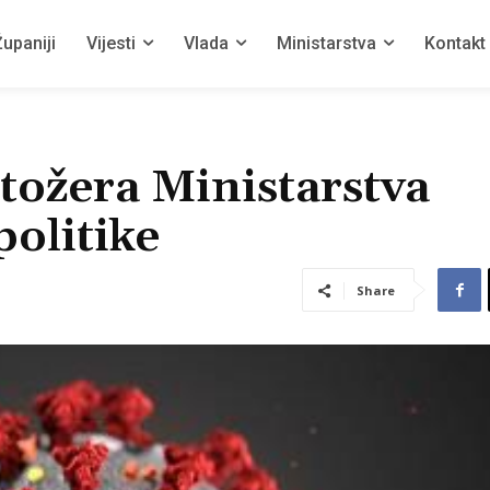
upaniji
Vijesti
Vlada
Ministarstva
Kontakt
tožera Ministarstva
politike
Share