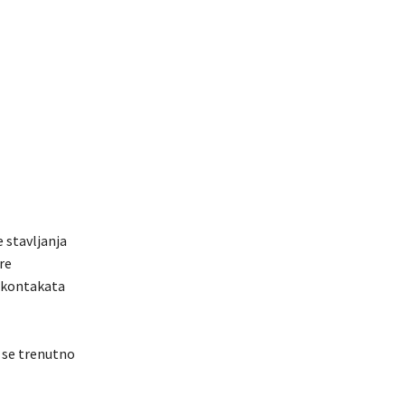
 stavljanja
re
h kontakata
 se trenutno