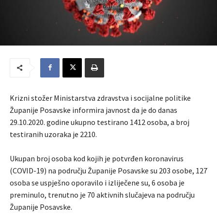
Krizni stožer Ministarstva zdravstva i socijalne politike
Županije Posavske informira javnost da je do danas
29.10.2020. godine ukupno testirano 1412 osoba, a broj
testiranih uzoraka je 2210.
Ukupan broj osoba kod kojih je potvrđen koronavirus
(COVID-19) na području Županije Posavske su 203 osobe, 127
osoba se uspješno oporavilo i izliječene su, 6 osoba je
preminulo, trenutno je 70 aktivnih slučajeva na području
Županije Posavske.