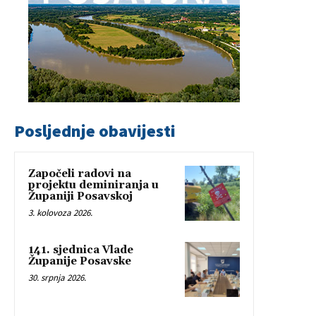
Posljednje obavijesti
Započeli radovi na
projektu deminiranja u
Županiji Posavskoj
3. kolovoza 2026.
141. sjednica Vlade
Županije Posavske
30. srpnja 2026.