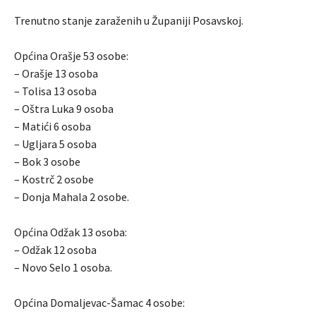
Trenutno stanje zaraženih u Županiji Posavskoj.
Općina Orašje 53 osobe:
– Orašje 13 osoba
– Tolisa 13 osoba
– Oštra Luka 9 osoba
– Matići 6 osoba
– Ugljara 5 osoba
– Bok 3 osobe
– Kostrč 2 osobe
– Donja Mahala 2 osobe.
Općina Odžak 13 osoba:
– Odžak 12 osoba
– Novo Selo 1 osoba.
Općina Domaljevac-Šamac 4 osobe: