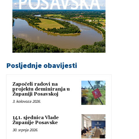
Posljednje obavijesti
Započeli radovi na
projektu deminiranja u
Županiji Posavskoj
3. kolovoza 2026.
141. sjednica Vlade
Županije Posavske
30. srpnja 2026.