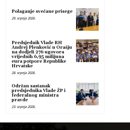
Polaganje svečane prisege
29. srpnja 2026.
Predsjednik Vlade RH
Andrej Plenković u Orašju
na dodjeli 276 ugovora
vrijednih 6,95 milijuna
eura potpore Republike
Hrvatske
28. srpnja 2026.
Održan sastanak
predsjednika Vlade ŽP i
federalnog ministra
pravde
23. srpnja 2026.