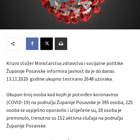
Krizni stožer Ministarstva zdravstva i socijalne politike
Županije Posavske informira javnost da je do danas
13.11.2020. godine ukupno testirano 2648 uzoraka.
Ukupan broj osoba kod kojih je potvrđen koronavirus
(COVID-19) na području Županije Posavske je 395 osoba, 225
osoba se uspješno oporavilo i izliječene su, 18 osoba je
preminulo, trenutno su 152 aktivna slučaja na području
Županije Posavske.