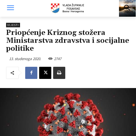
VIJESTI
Priopćenje Kriznog stožera
Ministarstva zdravstva i socijalne
politike
13. studenoga 2020.
2747