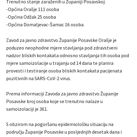
Trenutno stanje zaraženih u Županiji Posavskoj:
-Općina Orašje 111 osoba
-Općina Odžak 25 osoba
-Općina Domaljevac-Šamac 16 osoba.
Zavod za javno zdravstvo Županije Posavske Orašje je
poduzeo neophodne mjere stavljanja pod zdravstveni
nadzor bliskih kontakata odnosno stavljanja tih osoba pod
mjere samoizolacije u trajanju od 14 dana te planira
provesti i testiranje osoba bliskih kontakata pacijenata
pozitivnih na SARS-CoV-2 virus.
Prema informaciji Zavoda za javno zdravstvo Županije
Posavske broj osoba koje se trenutno nalaze u
samoizolaciji je 361.
S obzirom na pogoršanu epidemiološku situaciju na
području Županije Posavske u posljednjih desetak dana i