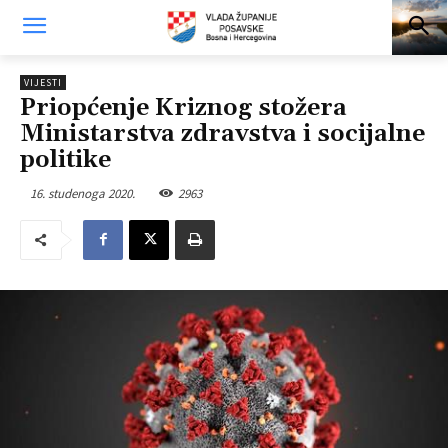
VIJESTI
Priopćenje Kriznog stožera
Ministarstva zdravstva i socijalne
politike
16. studenoga 2020.
2963