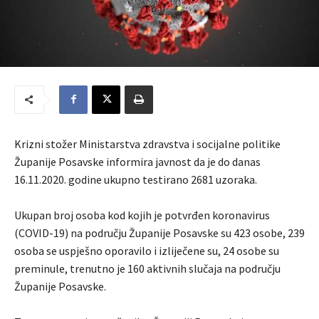
Krizni stožer Ministarstva zdravstva i socijalne politike
Županije Posavske informira javnost da je do danas
16.11.2020. godine ukupno testirano 2681 uzoraka.
Ukupan broj osoba kod kojih je potvrđen koronavirus
(COVID-19) na području Županije Posavske su 423 osobe, 239
osoba se uspješno oporavilo i izliječene su, 24 osobe su
preminule, trenutno je 160 aktivnih slučaja na području
Županije Posavske.