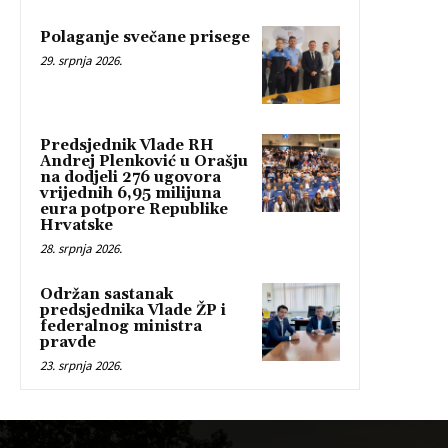
Polaganje svečane prisege
29. srpnja 2026.
Predsjednik Vlade RH
Andrej Plenković u Orašju
na dodjeli 276 ugovora
vrijednih 6,95 milijuna
eura potpore Republike
Hrvatske
28. srpnja 2026.
Održan sastanak
predsjednika Vlade ŽP i
federalnog ministra
pravde
23. srpnja 2026.