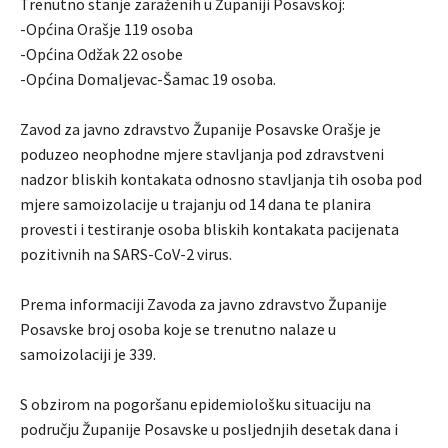
Trenutno stanje zaraženih u Županiji Posavskoj:
-Općina Orašje 119 osoba
-Općina Odžak 22 osobe
-Općina Domaljevac-Šamac 19 osoba.
Zavod za javno zdravstvo Županije Posavske Orašje je
poduzeo neophodne mjere stavljanja pod zdravstveni
nadzor bliskih kontakata odnosno stavljanja tih osoba pod
mjere samoizolacije u trajanju od 14 dana te planira
provesti i testiranje osoba bliskih kontakata pacijenata
pozitivnih na SARS-CoV-2 virus.
Prema informaciji Zavoda za javno zdravstvo Županije
Posavske broj osoba koje se trenutno nalaze u
samoizolaciji je 339.
S obzirom na pogoršanu epidemiološku situaciju na
području Županije Posavske u posljednjih desetak dana i