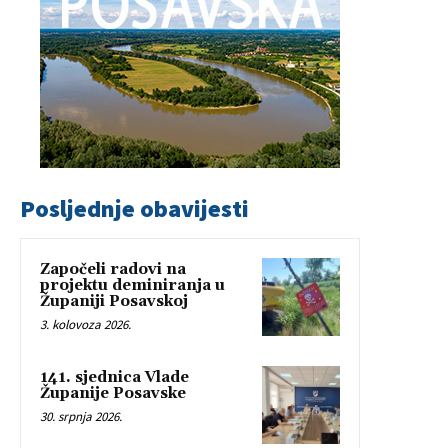
Posljednje obavijesti
Započeli radovi na
projektu deminiranja u
Županiji Posavskoj
3. kolovoza 2026.
141. sjednica Vlade
Županije Posavske
30. srpnja 2026.