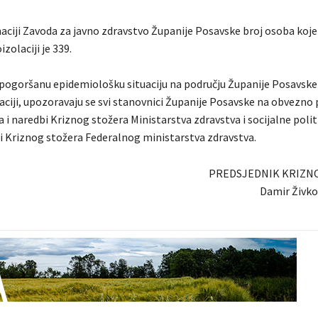
ciji Zavoda za javno zdravstvo Županije Posavske broj osoba koje
zolaciji je 339.
pogoršanu epidemiološku situaciju na području Županije Posavske i
aciji, upozoravaju se svi stanovnici Županije Posavske na obvezno 
 i naredbi Kriznog stožera Ministarstva zdravstva i socijalne poli
i Kriznog stožera Federalnog ministarstva zdravstva.
PREDSJEDNIK KRIZN
Damir Živkov