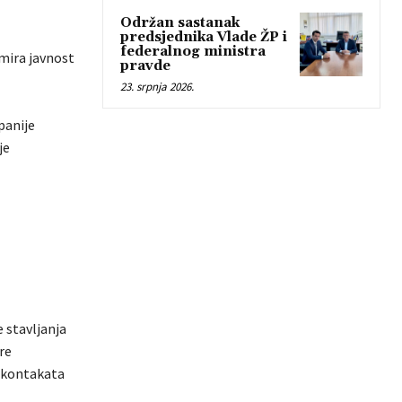
Održan sastanak
predsjednika Vlade ŽP i
federalnog ministra
rmira javnost
pravde
23. srpnja 2026.
panije
je
 stavljanja
re
h kontakata