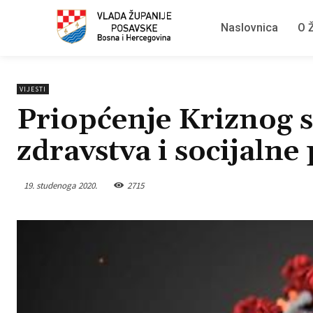
Naslovnica
O Ž
VIJESTI
Priopćenje Kriznog s
zdravstva i socijalne 
19. studenoga 2020.
2715