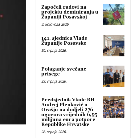
Započeli radovi na
projektu deminiranja u
Županiji Posavskoj
3. kolovoza 2026.
141. sjednica Vlade
Županije Posavske
30. srpnja 2026.
Polaganje svečane
prisege
29. srpnja 2026.
Predsjednik Vlade RH
Andrej Plenković u
Orašju na dodjeli 276
ugovora vrijednih 6,95
milijuna eura potpore
Republike Hrvatske
28. srpnja 2026.