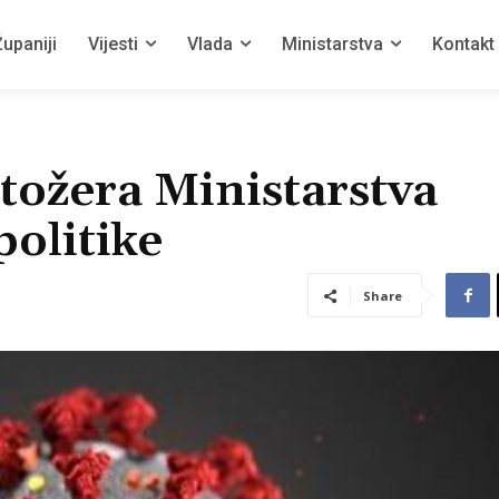
upaniji
Vijesti
Vlada
Ministarstva
Kontakt
tožera Ministarstva
politike
Share