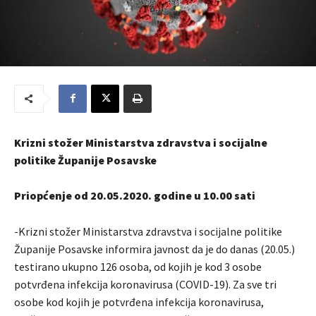
Krizni stožer Ministarstva zdravstva i socijalne
politike Županije Posavske
Priopćenje od 20.05.2020. godine u 10.00 sati
-Krizni stožer Ministarstva zdravstva i socijalne politike
Županije Posavske informira javnost da je do danas (20.05.)
testirano ukupno 126 osoba, od kojih je kod 3 osobe
potvrđena infekcija koronavirusa (COVID-19). Za sve tri
osobe kod kojih je potvrđena infekcija koronavirusa,