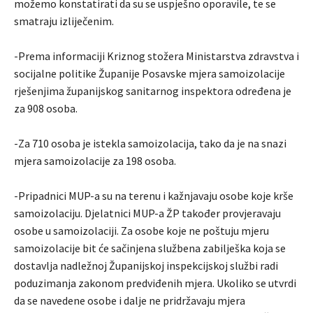
možemo konstatirati da su se uspješno oporavile, te se
smatraju izliječenim.
-Prema informaciji Kriznog stožera Ministarstva zdravstva i
socijalne politike Županije Posavske mjera samoizolacije
rješenjima županijskog sanitarnog inspektora određena je
za 908 osoba.
-Za 710 osoba je istekla samoizolacija, tako da je na snazi
mjera samoizolacije za 198 osoba.
-Pripadnici MUP-a su na terenu i kažnjavaju osobe koje krše
samoizolaciju. Djelatnici MUP-a ŽP također provjeravaju
osobe u samoizolaciji. Za osobe koje ne poštuju mjeru
samoizolacije bit će sačinjena službena zabilješka koja se
dostavlja nadležnoj Županijskoj inspekcijskoj službi radi
poduzimanja zakonom predviđenih mjera. Ukoliko se utvrdi
da se navedene osobe i dalje ne pridržavaju mjera