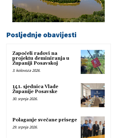
Posljednje obavijesti
Započeli radovi na
projektu deminiranja u
Županiji Posavskoj
3. kolovoza 2026.
141. sjednica Vlade
Županije Posavske
30. srpnja 2026.
Polaganje svečane prisege
29. srpnja 2026.