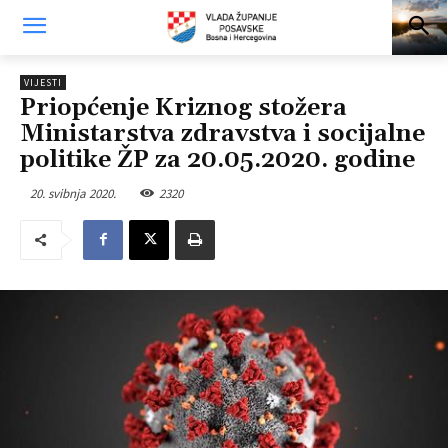
VIJESTI
Priopćenje Kriznog stožera
Ministarstva zdravstva i socijalne
politike ŽP za 20.05.2020. godine
20. svibnja 2020.
2320