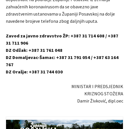
zahvaćenih koronavirusom da se obavezno jave
zdravstvenim ustanovama u Županiji Posavskoj na dolje
navedene brojeve telefona zbog daljnjih uputa.
Zavod za javno zdravstvo ŽP: +387 31 714 608 / +387
31 711 906
DZ Odžak: +387 31 761 048
DZ Domaljevac-Šamac: +387 31 791 054 / +387 63 164
767
DZ Orašje: +387 31 744 030
MINISTAR I PREDSJEDNIK
KRIZNOG STOŽERA
Damir Živković, dipl.oec