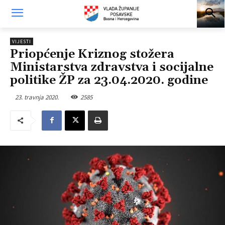
VIJESTI
Priopćenje Kriznog stožera
Ministarstva zdravstva i socijalne
politike ŽP za 23.04.2020. godine
23. travnja 2020.
2585