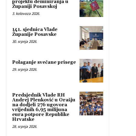
projektu deminiranja u
Županiji Posavskoj
3. kolovoza 2026.
141. sjednica Vlade
Županije Posavske
30. srpnja 2026.
Polaganje svečane prisege
29. srpnja 2026.
Predsjednik Vlade RH
Andrej Plenković u Orašju
na dodjeli 276 ugovora
vrijednih 6,95 milijuna
eura potpore Republike
Hrvatske
28. srpnja 2026.