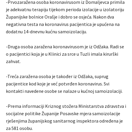
-Prvozaražena osoba koronavirusom iz Domaljevca primila
je adekvatnu terapiju tijekom perioda izolacije u izolatoriju
Županijske bolnice Orašje i dobro se osjeća. Nakon dva
negativna testa na koronavirus pacijentica je upućena na
dodatnu 14-dnevnu kućnu samoizolaciju.
-Druga osoba zaražena koronavirusom je iz Odžaka. Radi se
o pacijentici koja je u Klinici za srce u Tuzli imala kirurški
zahvat.
-Treća zaražena osoba je također iz Odžaka, suprug
pacijentice kod koje je već potvrđen koronavirus. Svi
kontakti navedene osobe se nalaze u kućnoj samoizolaciji.
-Prema informaciji Kriznog stožera Ministarstva zdravstva i
socijalne politike Županije Posavske mjera samoizolacije
rješenjima županijskog sanitarnog inspektora određena je
za 581 osobu.