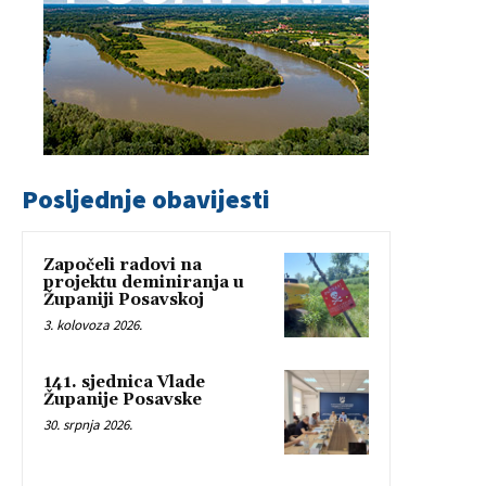
Posljednje obavijesti
Započeli radovi na
projektu deminiranja u
Županiji Posavskoj
3. kolovoza 2026.
141. sjednica Vlade
Županije Posavske
30. srpnja 2026.