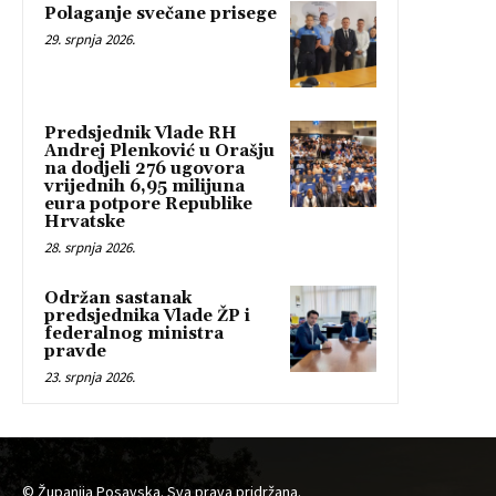
Polaganje svečane prisege
29. srpnja 2026.
Predsjednik Vlade RH
Andrej Plenković u Orašju
na dodjeli 276 ugovora
vrijednih 6,95 milijuna
eura potpore Republike
Hrvatske
28. srpnja 2026.
Održan sastanak
predsjednika Vlade ŽP i
federalnog ministra
pravde
23. srpnja 2026.
© Županija Posavska. Sva prava pridržana.