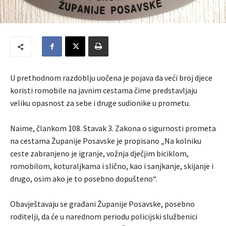
U prethodnom razdoblju uočena je pojava da veći broj djece
koristi romobile na javnim cestama čime predstavljaju
veliku opasnost za sebe i druge sudionike u prometu.
Naime, člankom 108. Stavak 3. Zakona o sigurnosti prometa
na cestama Županije Posavske je propisano „Na kolniku
ceste zabranjeno je igranje, vožnja dječjim biciklom,
romobilom, koturaljkama i slično, kao i sanjkanje, skijanje i
drugo, osim ako je to posebno dopušteno“.
Obavještavaju se građani Županije Posavske, posebno
roditelji, da će u narednom periodu policijski službenici