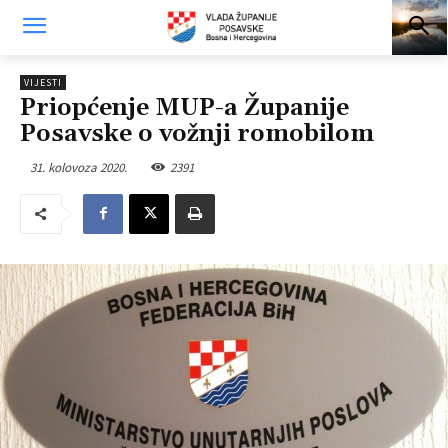
VIJESTI
Priopćenje MUP-a Županije
Posavske o vožnji romobilom
31. kolovoza 2020.
2391