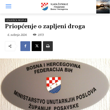
IZVJEŠĆA MUP-A
Priopćenje o zapljeni droga
6. svibnja 2024.
1973