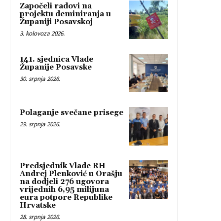
Započeli radovi na
projektu deminiranja u
Županiji Posavskoj
3. kolovoza 2026.
141. sjednica Vlade
Županije Posavske
30. srpnja 2026.
Polaganje svečane prisege
29. srpnja 2026.
Predsjednik Vlade RH
Andrej Plenković u Orašju
na dodjeli 276 ugovora
vrijednih 6,95 milijuna
eura potpore Republike
Hrvatske
28. srpnja 2026.