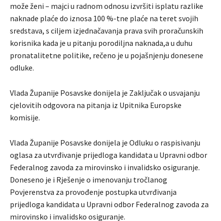
može ženi – majci u radnom odnosu izvršiti isplatu razlike
naknade plaće do iznosa 100 %-tne plaće na teret svojih
sredstava, s ciljem izjednačavanja prava svih proračunskih
korisnika kada je u pitanju porodiljna naknada,a u duhu
pronatalitetne politike, rečeno je u pojašnjenju donesene
odluke.
Vlada Županije Posavske donijela je Zaključak o usvajanju
cjelovitih odgovora na pitanja iz Upitnika Europske
komisije.
Vlada Županije Posavske donijela je Odluku o raspisivanju
oglasa za utvrđivanje prijedloga kandidata u Upravni odbor
Federalnog zavoda za mirovinsko i invalidsko osiguranje.
Doneseno je i Rješenje o imenovanju tročlanog
Povjerenstva za provođenje postupka utvrđivanja
prijedloga kandidata u Upravni odbor Federalnog zavoda za
mirovinsko i invalidsko osiguranje.