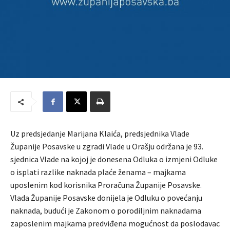
Uz predsjedanje Marijana Klaića, predsjednika Vlade
Županije Posavske u zgradi Vlade u Orašju održana je 93.
sjednica Vlade na kojoj je donesena Odluka o izmjeni Odluke
o isplati razlike naknada plaće ženama – majkama
uposlenim kod korisnika Proračuna Županije Posavske.
Vlada Županije Posavske donijela je Odluku o povećanju
naknada, budući je Zakonom o porodiljnim naknadama
zaposlenim majkama predviđena mogućnost da poslodavac