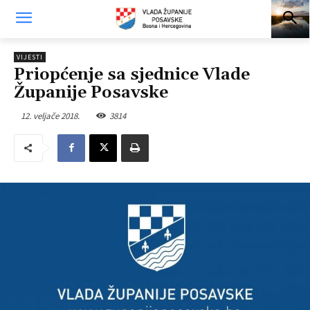
VIJESTI
Priopćenje sa sjednice Vlade
Županije Posavske
12. veljače 2018.
3814