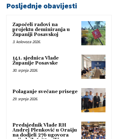
Posljednje obavijesti
Započeli radovi na
projektu deminiranja u
Županiji Posavskoj
3. kolovoza 2026.
141. sjednica Vlade
Županije Posavske
30. srpnja 2026.
Polaganje svečane prisege
29. srpnja 2026.
Predsjednik Vlade RH
Andrej Plenković u Orašju
na dodjeli 276 ugovora