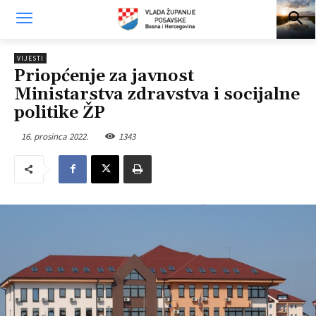
VIJESTI
Priopćenje za javnost
Ministarstva zdravstva i socijalne
politike ŽP
16. prosinca 2022.
1343