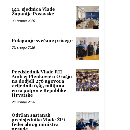
141. sjednica Vlade
Županije Posavske
30. srpnja 2026.
Polaganje svečane prisege
29. srpnja 2026.
Predsjednik Vlade RH
Andrej Plenković u Orašju
na dodjeli 276 ugovora
vrijednih 6,95 milijuna
eura potpore Republike
Hrvatske
28. srpnja 2026.
Održan sastanak
predsjednika Vlade ŽP i
federalnog ministra
pravde