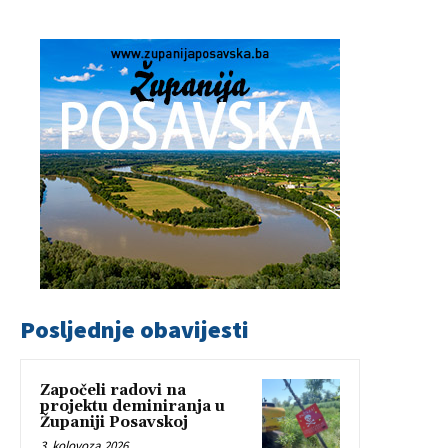
Posljednje obavijesti
Započeli radovi na
projektu deminiranja u
Županiji Posavskoj
3. kolovoza 2026.