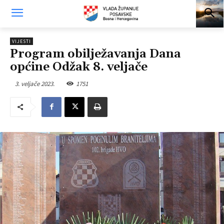
VIJESTI
Program obilježavanja Dana
općine Odžak 8. veljače
3. veljače 2023.
1751