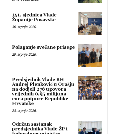
141. sjednica Vlade
Županije Posavske
30. srpnja 2026.
Polaganje svečane prisege
29. srpnja 2026.
Predsjednik Vlade RH
Andrej Plenković u Orašju
na dodjeli 276 ugovora
vrijednih 6,95 milijuna
eura potpore Republike
Hrvatske
28. srpnja 2026.
Održan sastanak
predsjednika Vlade ŽP i
federalnog ministra