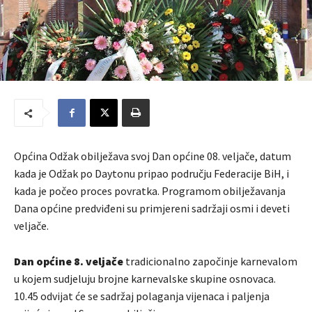
Općina Odžak obilježava svoj Dan općine 08. veljače, datum
kada je Odžak po Daytonu pripao području Federacije BiH, i
kada je počeo proces povratka. Programom obilježavanja
Dana općine predviđeni su primjereni sadržaji osmi i deveti
veljače.
Dan općine 8. veljače
tradicionalno započinje karnevalom
u kojem sudjeluju brojne karnevalske skupine osnovaca.
10.45 odvijat će se sadržaj polaganja vijenaca i paljenja