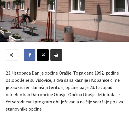
23. listopada Dan je općine Orašje. Toga dana 1992. godine
oslobođene su Vidovice, a dva dana kasnije i Kopanice čime
je zaokružen današnji teritorij općine pa je 23. listopad
određen kao Dan općine Orašje. Općina Orašje definirala je
četverodnevni program obilježavanja na čije sadržaje poziva
stanovnike općine.