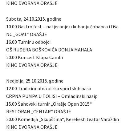
KINO DVORANA ORAŠJE
Subota, 24.10.2015. godine
10.00 Gastro fest – natjecanje u kuhanju čobanca i fiša
NC „GOAL“ ORAŠJE
16.00 Turnir u odbojci
OŠ RUĐERA BOŠKOVIĆA DONJA MAHALA
20.00 Koncert Klapa Cambi
KINO DVORANA ORAŠJE
Nedjelja, 25.10.2015. godine
12.00 Tradicionalna utrka sportskih pasa
CRPNA PUMPA U TOLISI – Omladinski nasip
15.00 Šahovski turnir „Orašje Open 2015“
RESTORAN „CENTAR“ ORAŠJE
20.00 Komedija „Skupština“, Kerekesh teatar Varaždin
KINO DVORANA ORAŠJE