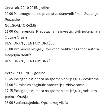
Četvrtak, 22.10.2015. godine
09.00 Malonogometno prvenstvo osnovnih škola Županije
Posavske
NC „GOAL“ ORAŠJE
11.00 Konferencija: Predstavljanje investicijskih potencijala
Općine Orašje
RESTORAN „CENTAR“ ORAŠJE
20.00 Promocija knjige „Savo vodo, velika nezgodo“ autora
Nedjeljka Nedića
RESTORAN „CENTAR“ ORAŠJE
Petak, 23.10.2015. godine
10.45 Polaganje vijenaca na spomen obilježju u Vidovicama
11.00 Sv. misa za poginule branitelje u Vidovicama
12.45 Polaganje vijenaca na spomen obilježju u gradskom
parku u Orašju
13.00 Svečana sjednica Općinskog vijeća