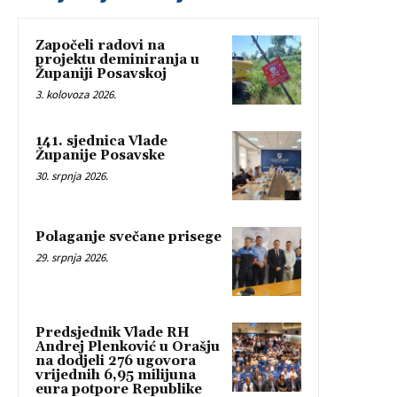
Započeli radovi na
projektu deminiranja u
Županiji Posavskoj
3. kolovoza 2026.
141. sjednica Vlade
Županije Posavske
30. srpnja 2026.
Polaganje svečane prisege
29. srpnja 2026.
Predsjednik Vlade RH
Andrej Plenković u Orašju
na dodjeli 276 ugovora
vrijednih 6,95 milijuna
eura potpore Republike